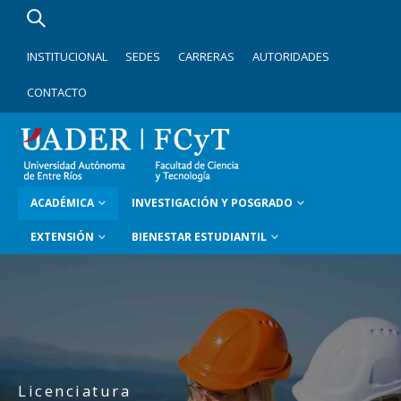
INSTITUCIONAL
SEDES
CARRERAS
AUTORIDADES
CONTACTO
ACADÉMICA
INVESTIGACIÓN Y POSGRADO
EXTENSIÓN
BIENESTAR ESTUDIANTIL
Licenciatura