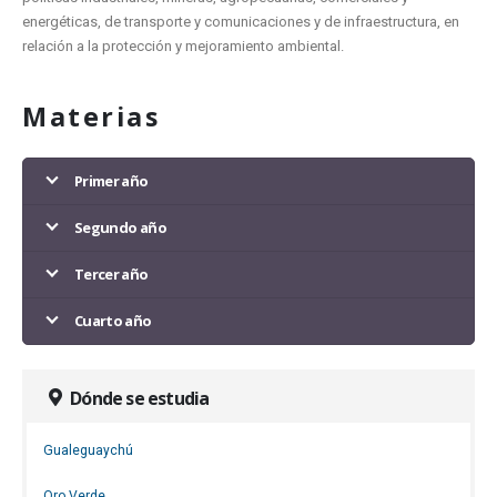
energéticas, de transporte y comunicaciones y de infraestructura, en
relación a la protección y mejoramiento ambiental.
Materias
Primer año
Segundo año
Tercer año
Cuarto año
Dónde se estudia
Gualeguaychú
Oro Verde