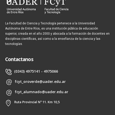
La Facultad de Ciencia y Tecnología pertenece a la Universidad
Autónoma de Entre Ríos, es una institución pública de educación
superior, creada en el año 2000 y abocada a la formación de docentes en
disciplinas científicas, así como a la enseñanza de la ciencia y las
tecnologías.
Contactanos
(0343) 4975141 - 4975066
fcyt_oroverde@uader.edu.ar
fcyt_alumnado@uader.edu.ar
Ruta Provincial Nº 11. Km 10,5