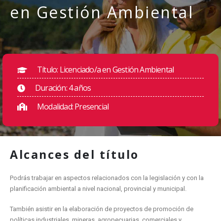
en Gestión Ambiental
Título: Licenciado/a en Gestión Ambiental
Duración: 4 años
Modalidad: Presencial
Alcances
del título
Podrás trabajar en aspectos relacionados con la legislación y con la
planificación ambiental a nivel nacional, provincial y municipal.
También asistir en la elaboración de proyectos de promoción de
políticas industriales, mineras, agropecuarias, comerciales y