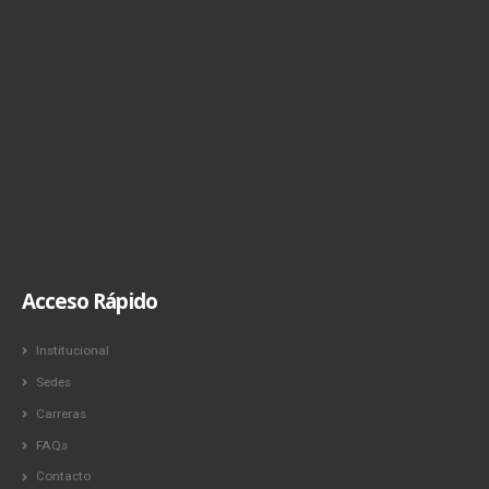
Acceso Rápido
Institucional
Sedes
Carreras
FAQs
Contacto