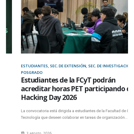
ESTUDIANTES, SEC. DE EXTENSIÓN, SEC. DE INVESTIGACIÓN Y
POSGRADO
Estudiantes de la FCyT podrán
acreditar horas PET participando del
Hacking Day 2026
La convocatoria está dirigida a estudiantes de la Facultad de Ciencia y
Tecnología que deseen colaborar en tareas de organización...
3 agosto, 2026