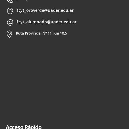
fcyt_oroverde@uader.edu.ar
fcyt_alumnado@uader.edu.ar
Ruta Provincial Nº 11. Km 10,5
Acceso Rápido