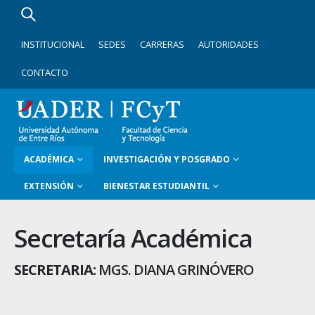
INSTITUCIONAL
SEDES
CARRERAS
AUTORIDADES
CONTACTO
ACADÉMICA
INVESTIGACIÓN Y POSGRADO
EXTENSIÓN
BIENESTAR ESTUDIANTIL
Secretaría Académica
SECRETARIA:
MGS. DIANA GRINÓVERO