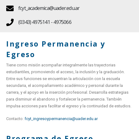
fcyt_academica@uader.edu.ar
(0343) 4975141 - 4975066
Ingreso Permanencia y
Egreso
Tiene como misión acompañar integralmente las trayectorias
estudiantiles, promoviendo el acceso, la inclusión y la graduación.
Entre sus funciones se encuentran la articulación con la escuela
secundaria, el acompañamiento académico y personal durante la
carrera, y el apoyo en la inserción profesional. Desarrolla estrategias
para disminuir el abandono y fortalecer la permanencia. También
impulsa acciones para facilitar el egreso y la continuidad de estudios.
Contacto:
fcyt_ingresoypermanencia@uader.edu.ar
Programa de Egreso