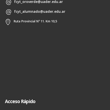
fcyt_oroverde@uader.edu.ar
fcyt_alumnado@uader.edu.ar
Ruta Provincial Nº 11. Km 10,5
Acceso Rápido