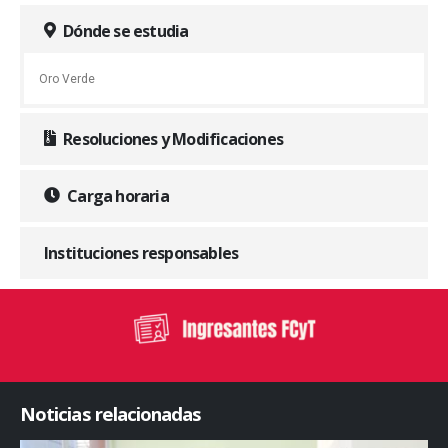
Dónde se estudia
Oro Verde
Resoluciones y Modificaciones
Carga horaria
Instituciones responsables
Noticias relacionadas