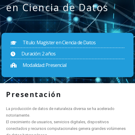
en Ciencia de Datos
Título: Magister en Ciencia de Datos
Duración: 2 años
Modalidad: Presencial
Presentación
La producción de datos de naturaleza diversa se ha acelerado
notoriamente.
El crecimiento de usuarios, servicios digitales, dispositivos
conectados y recursos computacionales genera grandes volúmenes