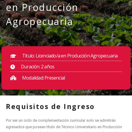
en Producción
Agropecuaria
Título: Licenciado/a en Producción Agropecuaria
Duración: 2 años
Modalidad: Presencial
Requisitos
de Ingreso
Por ser un ciclo de complementación curricular solo se admitirán
egresados que posean título de Técnico Universitario en Producción