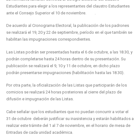
Estudiantes para elegir a los representantes del claustro Estudiantes
ante el Consejo Superior el 10 de noviembre. .
De acuerdo al Cronograma Electoral, la publicación de los padrones
se realizará el 19, 20 y 22 de septiembre, período en el que también se
habilitan las impugnaciones correspondientes.
Las Listas podrán ser presentadas hasta el 6 de octubre, a las 18.30, y
podrán completarse hasta 24 horas dentro de su presentación. Su
publicación se realizará el 9, 10 y 11 de octubre, en dicho plazo
podrán presentarse impugnaciones (habilitación hasta las 18.30).
Por otra parte, la oficialización de las Listas que participarán de los
comicios se realizará 24 horas posteriores al cierre del plazo de
difusión e impugnación de las Listas.
Cabe señalar que los estudiantes que no puedan concurrir a votar el
31 de octubre deberán justificar su inasistencia y estarán habilitados a
realizar este trámite del 1 al 7 de noviembre, en el horario de mesa de
Entradas de cada unidad académica.