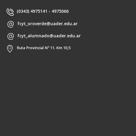
(0343) 4975141 - 4975066
fcyt_oroverde@uader.edu.ar
fcyt_alumnado@uader.edu.ar
Ruta Provincial Nº 11. Km 10,5