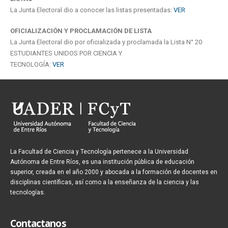
La Junta Electoral dio a conocer las listas presentadas:
VER
OFICIALIZACIÓN Y PROCLAMACIÓN DE LISTA
La Junta Electoral dio por oficializada y proclamada la Lista N° 20
ESTUDIANTES UNIDOS POR CIENCIA Y
TECNOLOGÍA:
VER
La Facultad de Ciencia y Tecnología pertenece a la Universidad
Autónoma de Entre Ríos, es una institución pública de educación
superior, creada en el año 2000 y abocada a la formación de docentes en
disciplinas científicas, así como a la enseñanza de la ciencia y las
tecnologías.
Contactanos