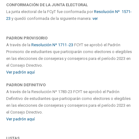
CONFORMACIÓN DE LA JUNTA ELECTORAL
La junta electoral de la FCyT fue conformada por
Resolución Nº 1571-
23
y quedó conformada de la siguiente manera:
ver
PADRON PROVISORIO
A través de la
Resolución Nº 1711 -23
FCYT se aprobó el Padrón
Provisorio de estudiantes que participarán como electores o elegibles
en las elecciones de consejeras y consejeros para el período 2023 en
el Consejo Directivo.
Ver padrón aquí
PADRON DEFINITIVO
A través de la Resolución Nº 1783-23 FCYT se aprobó el Padrón
Definitivo de estudiantes que participarán como electores o elegibles
en las elecciones de consejeras y consejeros para el período 2023 en
el Consejo Directivo.
Ver padrón aquí
LISTAS