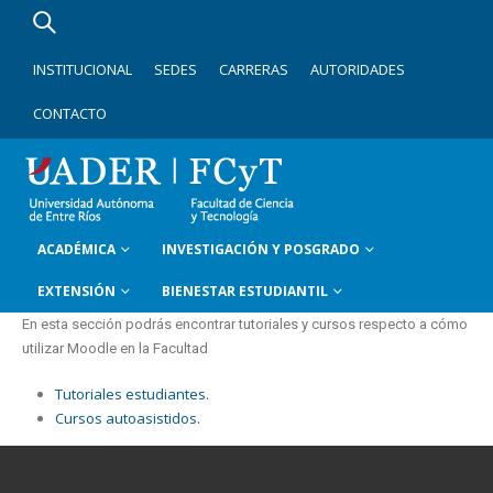
INSTITUCIONAL
SEDES
CARRERAS
AUTORIDADES
CONTACTO
ACADÉMICA
INVESTIGACIÓN Y POSGRADO
EXTENSIÓN
BIENESTAR ESTUDIANTIL
En esta sección podrás encontrar tutoriales y cursos respecto a cómo
utilizar Moodle en la Facultad
Tutoriales estudiantes.
Cursos autoasistidos.