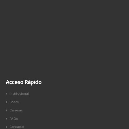
Acceso Rápido
Institucional
Sedes
Carreras
FAQs
Contacto