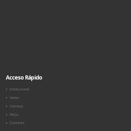
Acceso Rápido
Institucional
Sedes
Carreras
FAQs
Contacto