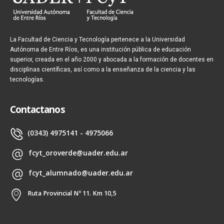
La Facultad de Ciencia y Tecnología pertenece a la Universidad
Autónoma de Entre Ríos, es una institución pública de educación
superior, creada en el año 2000 y abocada a la formación de docentes en
disciplinas científicas, así como a la enseñanza de la ciencia y las
tecnologías.
Contactanos
(0343) 4975141 - 4975066
fcyt_oroverde@uader.edu.ar
fcyt_alumnado@uader.edu.ar
Ruta Provincial Nº 11. Km 10,5