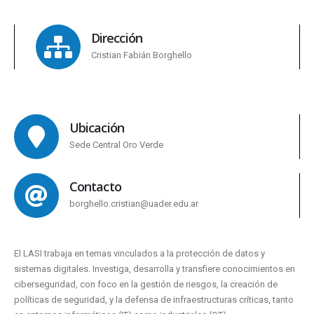
Dirección
Cristian Fabián Borghello
Ubicación
Sede Central Oro Verde
Contacto
borghello.cristian@uader.edu.ar
El LASI trabaja en temas vinculados a la protección de datos y
sistemas digitales. Investiga, desarrolla y transfiere conocimientos en
ciberseguridad, con foco en la gestión de riesgos, la creación de
políticas de seguridad, y la defensa de infraestructuras críticas, tanto