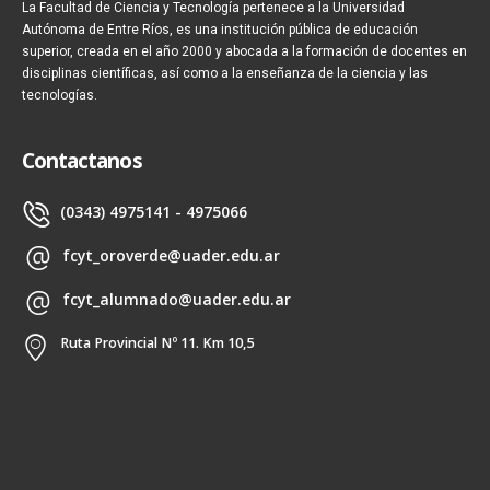
La Facultad de Ciencia y Tecnología pertenece a la Universidad
Autónoma de Entre Ríos, es una institución pública de educación
superior, creada en el año 2000 y abocada a la formación de docentes en
disciplinas científicas, así como a la enseñanza de la ciencia y las
tecnologías.
Contactanos
(0343) 4975141 - 4975066
fcyt_oroverde@uader.edu.ar
fcyt_alumnado@uader.edu.ar
Ruta Provincial Nº 11. Km 10,5