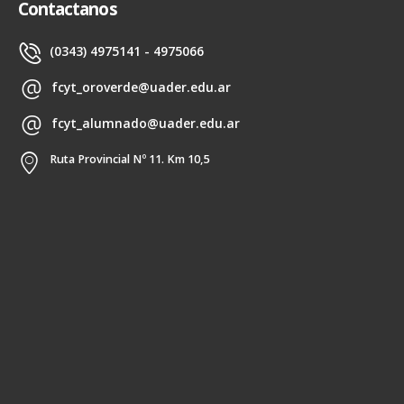
Contactanos
(0343) 4975141 - 4975066
fcyt_oroverde@uader.edu.ar
fcyt_alumnado@uader.edu.ar
Ruta Provincial Nº 11. Km 10,5