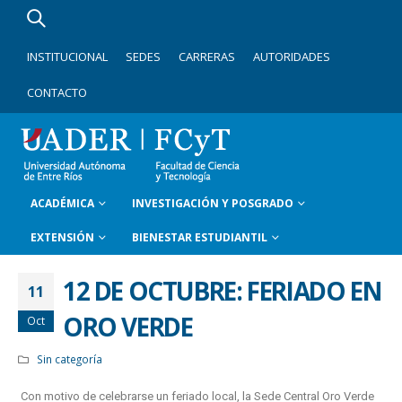
INSTITUCIONAL
SEDES
CARRERAS
AUTORIDADES
CONTACTO
ACADÉMICA
INVESTIGACIÓN Y POSGRADO
EXTENSIÓN
BIENESTAR ESTUDIANTIL
12 DE OCTUBRE: FERIADO EN
11
ORO VERDE
Oct
Sin categoría
Con motivo de celebrarse un feriado local, la Sede Central Oro Verde