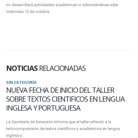
no desarrollará actividades académicas ni administrativas este
miércoles 12 de octubre.
NOTICIAS
RELACIONADAS
SIN CATEGORÍA
CONVOCATORIA PILA PRESENCIAL PARA
INTERCAMBIOS ESTUDIANTILES EN
MÉXICO Y COLOMBIA
Hasta el 24 de noviembre inclusive, estudiantes regulares de UADER
pueden postularse para realizar una experiencia académica durante el
primer...