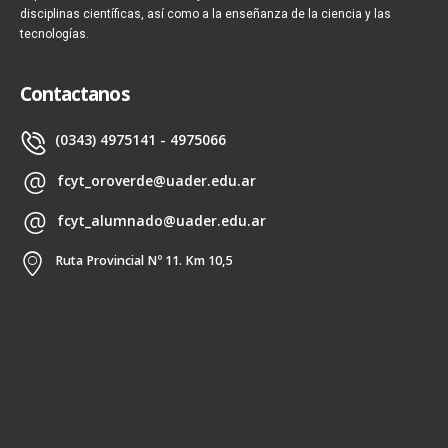
disciplinas científicas, así como a la enseñanza de la ciencia y las
tecnologías.
Contactanos
(0343) 4975141 - 4975066
fcyt_oroverde@uader.edu.ar
fcyt_alumnado@uader.edu.ar
Ruta Provincial Nº 11. Km 10,5