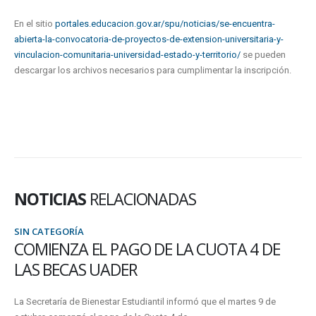
En el sitio
portales.educacion.gov.ar/spu/noticias/se-encuentra-
abierta-la-convocatoria-de-proyectos-de-extension-universitaria-y-
vinculacion-comunitaria-universidad-estado-y-territorio/
se pueden
descargar los archivos necesarios para cumplimentar la inscripción.
NOTICIAS
RELACIONADAS
SIN CATEGORÍA
COMIENZA EL PAGO DE LA CUOTA 4 DE
LAS BECAS UADER
La Secretaría de Bienestar Estudiantil informó que el martes 9 de