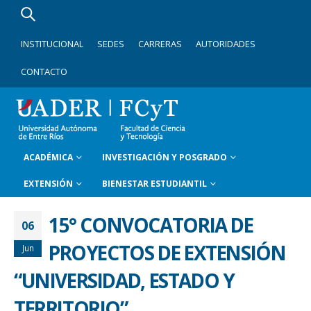
INSTITUCIONAL
SEDES
CARRERAS
AUTORIDADES
CONTACTO
ACADÉMICA
INVESTIGACIÓN Y POSGRADO
EXTENSIÓN
BIENESTAR ESTUDIANTIL
15° CONVOCATORIA DE
06
PROYECTOS DE EXTENSIÓN
Jun
“UNIVERSIDAD, ESTADO Y
TERRITORIO”