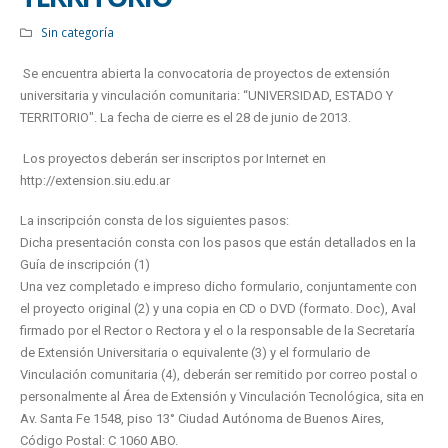
Sin categoría
Se encuentra abierta la convocatoria de proyectos de extensión
universitaria y vinculación comunitaria: “UNIVERSIDAD, ESTADO Y
TERRITORIO". La fecha de cierre es el 28 de junio de 2013.
Los proyectos deberán ser inscriptos por Internet en
http://extension.siu.edu.ar
La inscripción consta de los siguientes pasos:
Dicha presentación consta con los pasos que están detallados en la
Guía de inscripción (1)
Una vez completado e impreso dicho formulario, conjuntamente con
el proyecto original (2) y una copia en CD o DVD (formato. Doc), Aval
firmado por el Rector o Rectora y el o la responsable de la Secretaría
de Extensión Universitaria o equivalente (3) y el formulario de
Vinculación comunitaria (4), deberán ser remitido por correo postal o
personalmente al Área de Extensión y Vinculación Tecnológica, sita en
Av. Santa Fe 1548, piso 13° Ciudad Autónoma de Buenos Aires,
Código Postal: C 1060 ABO.