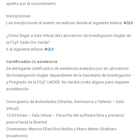
apetito por el conocimiento.
Inscripciones
Las inscripciones al evento se realizan desde el siguiente enlace:
AQUI
¿Cómo llegar a Sala Virtual del Laboratorio de Investigación Gugler de
la FCyT Sede Oro Verde?
Ir al siguiente enlace:
AQUI
Certificados
de
asistencia
Se entregarán certificados de asistencia avalados por el Laboratorio
de Investigación Gugler dependiente de la Secretaría de Investigación
y Posgrado de la FCyT UADER. No tendrá costo alguno pero requiere
acreditación.
Cronograma de Actividades (Charlas, Seminarios y Talleres – Sala
Virtual)
13:30 horas – Sala Virtual – Filosofía del software libre y primeros
pasos hacia la libertad.
Disertantes: Marcos Elías Ríos Nuñez y Mario Martin Sbarbaro
(novatronix)