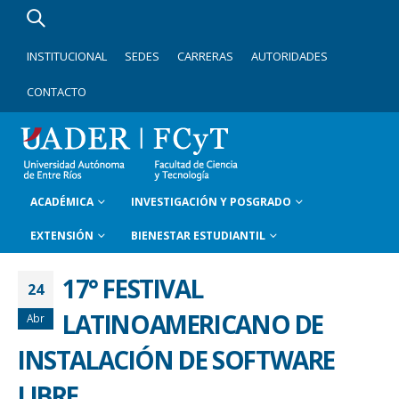
INSTITUCIONAL
SEDES
CARRERAS
AUTORIDADES
CONTACTO
ACADÉMICA
INVESTIGACIÓN Y POSGRADO
EXTENSIÓN
BIENESTAR ESTUDIANTIL
17° FESTIVAL
24
LATINOAMERICANO DE
Abr
INSTALACIÓN DE SOFTWARE
LIBRE