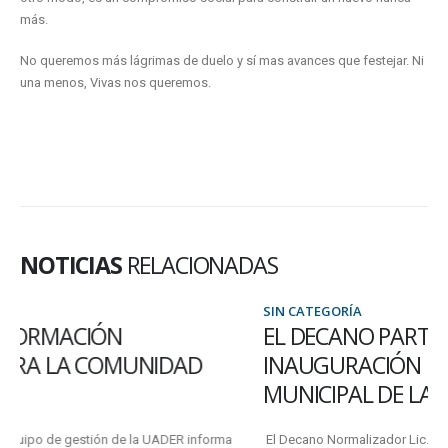
más.
No queremos más lágrimas de duelo y sí mas avances que festejar. Ni
una menos, Vivas nos queremos.
NOTICIAS
RELACIONADAS
SIN CATEGORÍA
EL DECANO PARTICIPÓ DE LA
INAUGURACIÓN DE LA SEDE DEL CONSEJO
MUNICIPAL DE LA MUJER
El Decano Normalizador Lic. Norberto Muzzachiodi acompañó a la