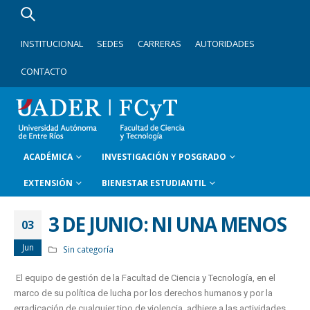
INSTITUCIONAL
SEDES
CARRERAS
AUTORIDADES
CONTACTO
ACADÉMICA
INVESTIGACIÓN Y POSGRADO
EXTENSIÓN
BIENESTAR ESTUDIANTIL
3 DE JUNIO: NI UNA MENOS
03
Jun
Sin categoría
El equipo de gestión de la Facultad de Ciencia y Tecnología, en el
marco de su política de lucha por los derechos humanos y por la
erradicación de cualquier tipo de violencia, adhiere a las actividades