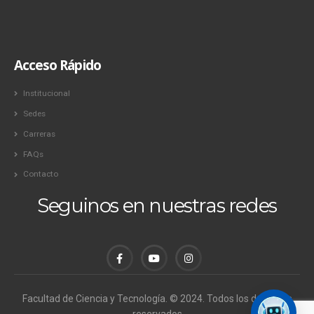
Acceso Rápido
Institucional
Sedes
Carreras
FAQs
Contacto
Seguinos en nuestras redes
Facultad de Ciencia y Tecnología. © 2024. Todos los derechos
reservados