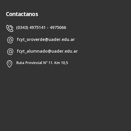
Contactanos
(0343) 4975141 - 4975066
fcyt_oroverde@uader.edu.ar
fcyt_alumnado@uader.edu.ar
Ruta Provincial Nº 11. Km 10,5