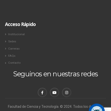
Acceso Rápido
Institucional
Sedes
Carreras
FAQs
Contacto
Seguinos en nuestras redes
Facultad de Ciencia y Tecnología. © 2024. Todos los derechos