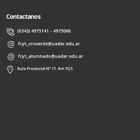
Contactanos
(0343) 4975141 - 4975066
fcyt_oroverde@uader.edu.ar
fcyt_alumnado@uader.edu.ar
Ruta Provincial Nº 11. Km 10,5