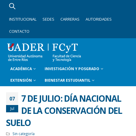
INSTITUCIONAL
SEDES
CARRERAS
AUTORIDADES
CONTACTO
ACADÉMICA
INVESTIGACIÓN Y POSGRADO
EXTENSIÓN
BIENESTAR ESTUDIANTIL
7 DE JULIO: DÍA NACIONAL
07
DE LA CONSERVACIÓN DEL
Jul
SUELO
Sin categoría