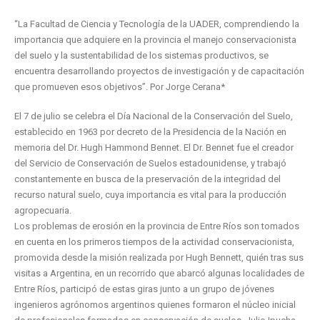
“La Facultad de Ciencia y Tecnología de la UADER, comprendiendo la
importancia que adquiere en la provincia el manejo conservacionista
del suelo y la sustentabilidad de los sistemas productivos, se
encuentra desarrollando proyectos de investigación y de capacitación
que promueven esos objetivos”. Por Jorge Cerana*
El 7 de julio se celebra el Día Nacional de la Conservación del Suelo,
establecido en 1963 por decreto de la Presidencia de la Nación en
memoria del Dr. Hugh Hammond Bennet. El Dr. Bennet fue el creador
del Servicio de Conservación de Suelos estadounidense, y trabajó
constantemente en busca de la preservación de la integridad del
recurso natural suelo, cuya importancia es vital para la producción
agropecuaria.
Los problemas de erosión en la provincia de Entre Ríos son tomados
en cuenta en los primeros tiempos de la actividad conservacionista,
promovida desde la misión realizada por Hugh Bennett, quién tras sus
visitas a Argentina, en un recorrido que abarcó algunas localidades de
Entre Ríos, participó de estas giras junto a un grupo de jóvenes
ingenieros agrónomos argentinos quienes formaron el núcleo inicial