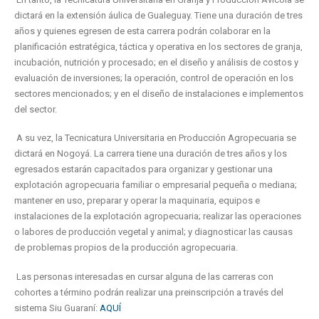
dictará en la extensión áulica de Gualeguay. Tiene una duración de tres
años y quienes egresen de esta carrera podrán colaborar en la
planificación estratégica, táctica y operativa en los sectores de granja,
incubación, nutrición y procesado; en el diseño y análisis de costos y
evaluación de inversiones; la operación, control de operación en los
sectores mencionados; y en el diseño de instalaciones e implementos
del sector.
A su vez, la Tecnicatura Universitaria en Producción Agropecuaria se
dictará en Nogoyá. La carrera tiene una duración de tres años y los
egresados estarán capacitados para organizar y gestionar una
explotación agropecuaria familiar o empresarial pequeña o mediana;
mantener en uso, preparar y operar la maquinaria, equipos e
instalaciones de la explotación agropecuaria; realizar las operaciones
o labores de producción vegetal y animal; y diagnosticar las causas
de problemas propios de la producción agropecuaria.
Las personas interesadas en cursar alguna de las carreras con
cohortes a término podrán realizar una preinscripción
a través del
sistema Siu Guaraní:
AQUÍ