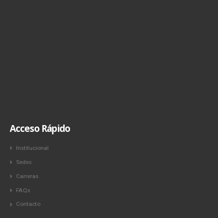
Acceso Rápido
Institucional
Sedes
Carreras
FAQs
Contacto