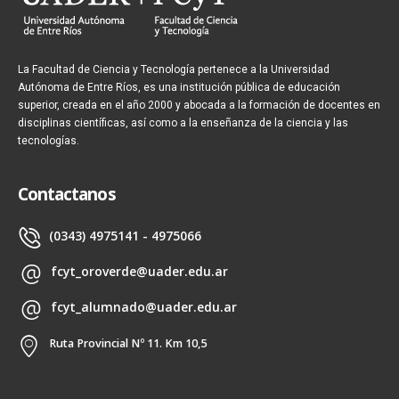
La Facultad de Ciencia y Tecnología pertenece a la Universidad
Autónoma de Entre Ríos, es una institución pública de educación
superior, creada en el año 2000 y abocada a la formación de docentes en
disciplinas científicas, así como a la enseñanza de la ciencia y las
tecnologías.
Contactanos
(0343) 4975141 - 4975066
fcyt_oroverde@uader.edu.ar
fcyt_alumnado@uader.edu.ar
Ruta Provincial Nº 11. Km 10,5