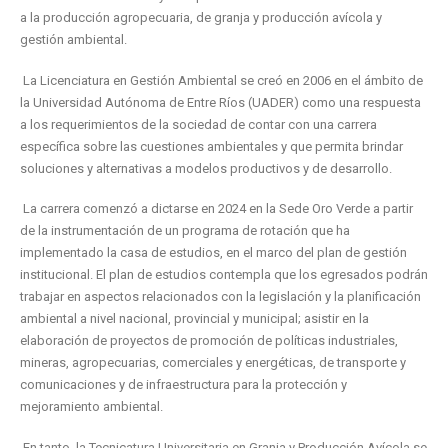
a la producción agropecuaria, de granja y producción avícola y
gestión ambiental.
La Licenciatura en Gestión Ambiental se creó en 2006 en el ámbito de
la Universidad Autónoma de Entre Ríos (UADER) como una respuesta
a los requerimientos de la sociedad de contar con una carrera
específica sobre las cuestiones ambientales y que permita brindar
soluciones y alternativas a modelos productivos y de desarrollo.
La carrera comenzó a dictarse en 2024 en la Sede Oro Verde a partir
de la instrumentación de un programa de rotación que ha
implementado la casa de estudios, en el marco del plan de gestión
institucional. El plan de estudios contempla que los egresados podrán
trabajar en aspectos relacionados con la legislación y la planificación
ambiental a nivel nacional, provincial y municipal; asistir en la
elaboración de proyectos de promoción de políticas industriales,
mineras, agropecuarias, comerciales y energéticas, de transporte y
comunicaciones y de infraestructura para la protección y
mejoramiento ambiental.
En tanto, la Tecnicatura Universitaria en Granja y Producción Avícola se