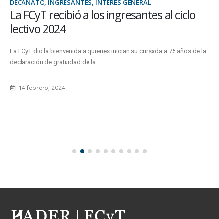
DECANATO, INGRESANTES, INTERÉS GENERAL
La FCyT recibió a los ingresantes al ciclo
lectivo 2024
La FCyT dio la bienvenida a quienes inician su cursada a 75 años de la
declaración de gratuidad de la...
14 febrero, 2024