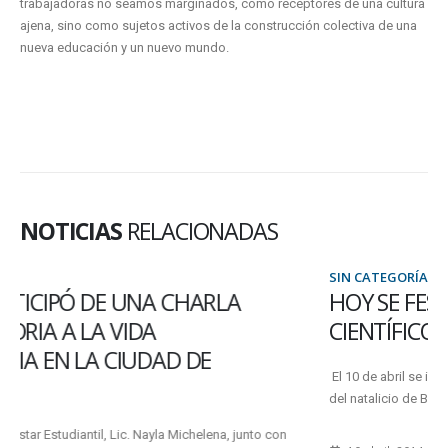
trabajadoras no seamos marginados, como receptores de una cultura
ajena, sino como sujetos activos de la construcción colectiva de una
nueva educación y un nuevo mundo.
NOTICIAS
RELACIONADAS
SIN CATEGORÍA
HOY SE FESTEJA EL DÍA DEL INVESTIGADOR
CIENTÍFICO
El 10 de abril se instituyó como el día del Investigador Científico, fecha
del natalicio de Bernardo Houssay, para homenajear a...