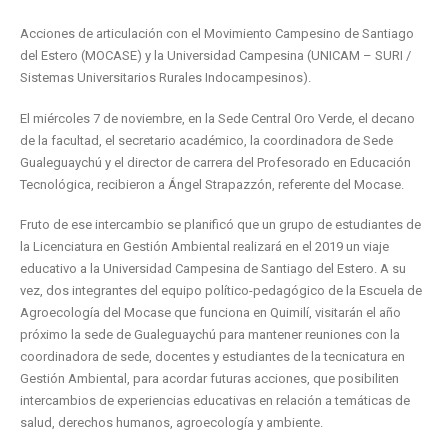
Acciones de articulación con el Movimiento Campesino de Santiago
del Estero (MOCASE) y la Universidad Campesina (UNICAM – SURI /
Sistemas Universitarios Rurales Indocampesinos).
El miércoles 7 de noviembre, en la Sede Central Oro Verde, el decano
de la facultad, el secretario académico, la coordinadora de Sede
Gualeguaychú y el director de carrera del Profesorado en Educación
Tecnológica, recibieron a Ángel Strapazzón, referente del Mocase.
Fruto de ese intercambio se planificó que un grupo de estudiantes de
la Licenciatura en Gestión Ambiental realizará en el 2019 un viaje
educativo a la Universidad Campesina de Santiago del Estero. A su
vez, dos integrantes del equipo político-pedagógico de la Escuela de
Agroecología del Mocase que funciona en Quimilí, visitarán el año
próximo la sede de Gualeguaychú para mantener reuniones con la
coordinadora de sede, docentes y estudiantes de la tecnicatura en
Gestión Ambiental, para acordar futuras acciones, que posibiliten
intercambios de experiencias educativas en relación a temáticas de
salud, derechos humanos, agroecología y ambiente.