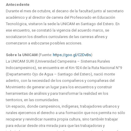
Antecedente
Durante el mes de octubre, el decano de la facultad junto al secretario
académico y al director de carrera del Profesorado en Educación
Tecnológica, visitaron la sede la UNICAM en Santiago del Estero. En
ese encuentro, se constató la vigencia del acuerdo marco, se
socializaron los diseños curriculares de las carreras afines y
comenzaron a esbozarse posibles acciones.
Sobre la UNICAM
(Fuente:
https://goo.gl/C2DvBs
)
La UNICAM SURI (Universidad Campesina – Sistemas Rurales
Indocampesinos), se encuentra en el Km 924 de la Ruta Nacional N°9
(Departamento Ojo de Agua – Santiago del Estero), nació monte
adentro, con la necesidad de los compañeros y compañeras del
Movimiento de generar un lugar para los encuentros y construir
herramientas de análisis y para transformar la realidad en los
territorios, en las comunidades.
Un espacio, donde campesinos, indígenas, trabajadores urbanos y
rurales ejercemos el derecho a una formación que nos permita no sólo
recuperar y reivindicar nuestra propia cultura, sino también trabajar
para educar desde otra mirada para que las trabajadoras y