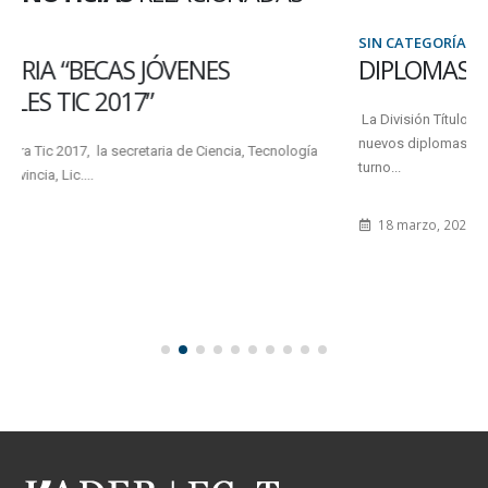
SIN CATEGORÍA
DIPLOMAS PARA RETIRAR
La División Títulos de la Sede Oro Verde informa que ingresaron
nuevos diplomas. Podrán ser retirados en febrero 2021 coordinando
turno...
18 marzo, 2021