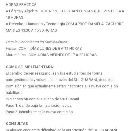
HORAS PRÁCTICA.
● Lógica y Álgebra. COM 4 PROF. CRISTIAN FONTANA JUEVES DE 14 A
18 HORAS.
● Derechos Humanos y Tecnología COM 4 PROF. DANIELA IZAGUIRRE
MARTES 13:30 A 15:30 HORAS
Para la Licenciatura en Criminalística:
Física I COM 4 DÍAS LUNES DE 8 A 11 HORAS
Matemática I COM 4 DÍAS VIERNES DE 17 A 20 HORAS
CÓMO SE IMPLEMENTARÁ:
El cambio deben realizarlo las y los estudiantes de forma
autogestionada y voluntaria a través del SUI-GUARANÍ, desde la
comisión en que actualmente están inscriptos a la nueva comisión
habilitada.
Iniciar sesión con su usuario de Siu Guaraní
Paso 1: dar de baja la inscripción actual
Paso 2: inscribirse en la nueva comisión
CONSULTAS
Si alguien encuentra dificultad en la autogestión del SUI-GUARANÍ