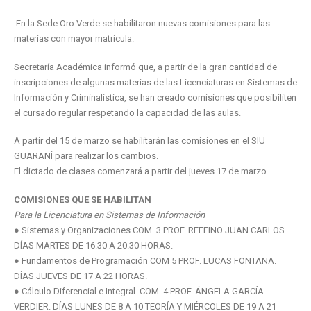
En la Sede Oro Verde se habilitaron nuevas comisiones para las
materias con mayor matrícula.
Secretaría Académica informó que, a partir de la gran cantidad de
inscripciones de algunas materias de las Licenciaturas en Sistemas de
Información y Criminalística, se han creado comisiones que posibiliten
el cursado regular respetando la capacidad de las aulas.
A partir del 15 de marzo se habilitarán las comisiones en el SIU
GUARANÍ para realizar los cambios.
El dictado de clases comenzará a partir del jueves 17 de marzo.
COMISIONES QUE SE HABILITAN
Para la Licenciatura en Sistemas de Información
● Sistemas y Organizaciones COM. 3 PROF. REFFINO JUAN CARLOS.
DÍAS MARTES DE 16.30 A 20.30 HORAS.
● Fundamentos de Programación COM 5 PROF. LUCAS FONTANA.
DÍAS JUEVES DE 17 A 22 HORAS.
● Cálculo Diferencial e Integral. COM. 4 PROF. ÁNGELA GARCÍA
VERDIER. DÍAS LUNES DE 8 A 10 TEORÍA Y MIÉRCOLES DE 19 A 21