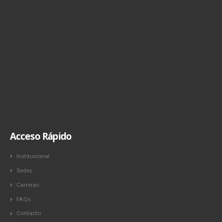
Acceso Rápido
Institucional
Sedes
Carreras
FAQs
Contacto