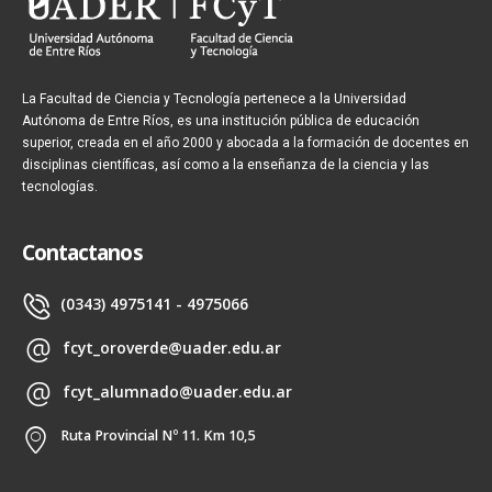
La Facultad de Ciencia y Tecnología pertenece a la Universidad
Autónoma de Entre Ríos, es una institución pública de educación
superior, creada en el año 2000 y abocada a la formación de docentes en
disciplinas científicas, así como a la enseñanza de la ciencia y las
tecnologías.
Contactanos
(0343) 4975141 - 4975066
fcyt_oroverde@uader.edu.ar
fcyt_alumnado@uader.edu.ar
Ruta Provincial Nº 11. Km 10,5