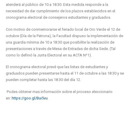
atenderá al público de 10 a 18:30. Esta medida responde a la
necesidad de dar cumplimiento de los plazos establecidos en el
cronograma electoral de consejeros estudiantes y graduados.
Con motivo de conmemorarse el feriado local de Oro Verde el 12 de
octubre (Día de la Patrona), la Facultad dispuso la implementación de
una guardia mínima de 10 a 18:30 que posibilite la realización de
presentaciones a través de Mesa de Entradas de dicha Sede. (Tal
como lo definió la Junta Electoral en su ACTA Nº1).
El cronograma electoral prevé que las listas de estudiantes y
graduados pueden presentarse hasta el 11 de octubre a las 18:30 y se
pueden completar hasta las 18:30 del día 12.
Podes obtener mas información sobre el proceso eleccionario
en:
https://goo.gl/Bui5vu