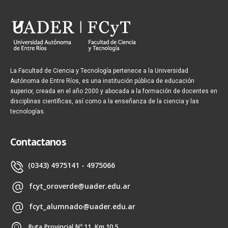
La Facultad de Ciencia y Tecnología pertenece a la Universidad
Autónoma de Entre Ríos, es una institución pública de educación
superior, creada en el año 2000 y abocada a la formación de docentes en
disciplinas científicas, así como a la enseñanza de la ciencia y las
tecnologías.
Contactanos
(0343) 4975141 - 4975066
fcyt_oroverde@uader.edu.ar
fcyt_alumnado@uader.edu.ar
Ruta Provincial Nº 11. Km 10,5