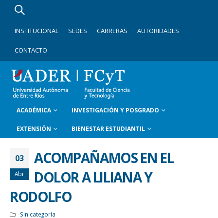
INSTITUCIONAL
SEDES
CARRERAS
AUTORIDADES
CONTACTO
ACADÉMICA
INVESTIGACIÓN Y POSGRADO
EXTENSIÓN
BIENESTAR ESTUDIANTIL
ACOMPAÑAMOS EN EL
03
DOLOR A LILIANA Y
Abr
RODOLFO
Sin categoría