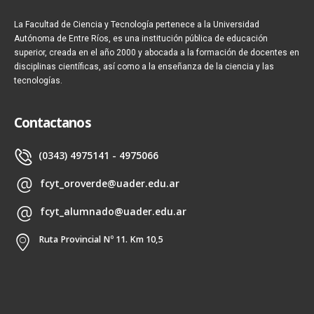
La Facultad de Ciencia y Tecnología pertenece a la Universidad
Autónoma de Entre Ríos, es una institución pública de educación
superior, creada en el año 2000 y abocada a la formación de docentes en
disciplinas científicas, así como a la enseñanza de la ciencia y las
tecnologías.
Contactanos
(0343) 4975141 - 4975066
fcyt_oroverde@uader.edu.ar
fcyt_alumnado@uader.edu.ar
Ruta Provincial Nº 11. Km 10,5