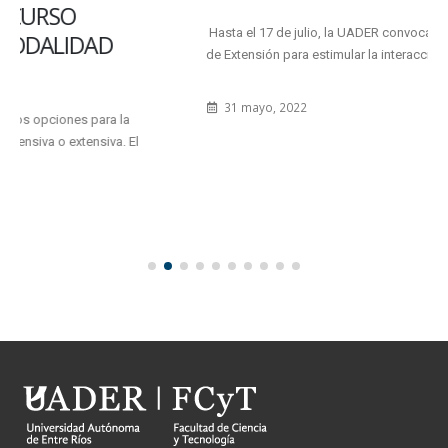
Hasta el 17 de julio, la UADER convoca a la presentación de Proyectos
de Extensión para estimular la interacción con...
31 mayo, 2022