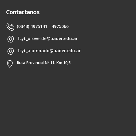
Contactanos
(0343) 4975141 - 4975066
fcyt_oroverde@uader.edu.ar
fcyt_alumnado@uader.edu.ar
Ruta Provincial Nº 11. Km 10,5