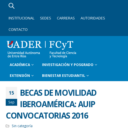
INSTITUCIONAL
SEDES
CARRERAS
AUTORIDADES
CONTACTO
ACADÉMICA
INVESTIGACIÓN Y POSGRADO
EXTENSIÓN
BIENESTAR ESTUDIANTIL
BECAS DE MOVILIDAD
15
IBEROAMÉRICA: AUIP
Sep
CONVOCATORIAS 2016
Sin categoría