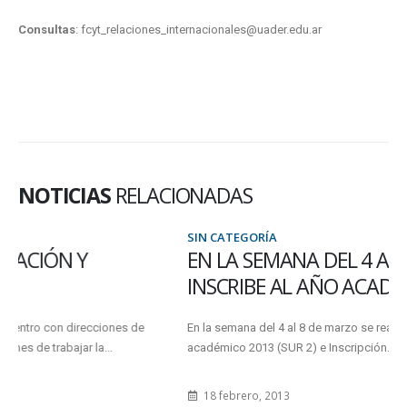
Consultas
: fcyt_relaciones_internacionales@uader.edu.ar
NOTICIAS
RELACIONADAS
SIN CATEGORÍA
EN LA SEMANA DEL 4 AL 8 DE MARZO SE
INSCRIBE AL AÑO ACADÉMICO
En la semana del 4 al 8 de marzo se realizará la Inscripción al año
académico 2013 (SUR 2) e Inscripción...
18 febrero, 2013