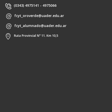
(0343) 4975141 - 4975066
fcyt_oroverde@uader.edu.ar
fcyt_alumnado@uader.edu.ar
Ruta Provincial Nº 11. Km 10,5