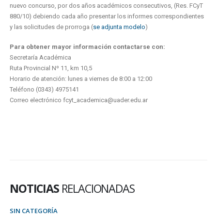
nuevo concurso, por dos años académicos consecutivos, (Res. FCyT
880/10) debiendo cada año presentar los informes correspondientes
y las solicitudes de prorroga (
se adjunta modelo
)
Para obtener mayor información contactarse con:
Secretaría Académica
Ruta Provincial Nº 11, km 10,5
Horario de atención: lunes a viernes de 8:00 a 12:00
Teléfono (0343) 4975141
Correo electrónico fcyt_academica@uader.edu.ar
NOTICIAS
RELACIONADAS
SIN CATEGORÍA