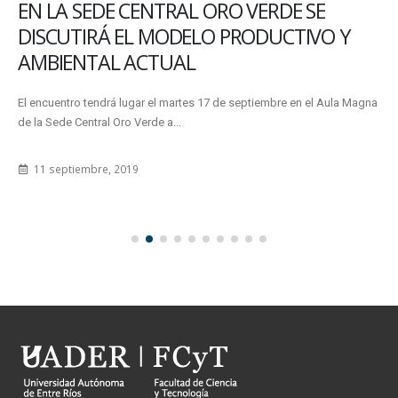
SE FIRMARON SENDOS CONVENIOS CON
LA MUNICIPALIDAD DE MOCORETÁ -
CORRIENTES Y UNA ESCUELA DE CHAJARÍ
En oportunidad de su visita a la sede Chajarí la semana pasada, el
Decano Lic. Marino Schneeberger rubricó un Convenio...
26 abril, 2013