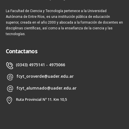
La Facultad de Ciencia y Tecnología pertenece a la Universidad
Autónoma de Entre Ríos, es una institución pública de educación
superior, creada en el año 2000 y abocada a la formación de docentes en
disciplinas científicas, así como a la enseñanza de la ciencia y las
tecnologías.
Contactanos
(0343) 4975141 - 4975066
fcyt_oroverde@uader.edu.ar
fcyt_alumnado@uader.edu.ar
Ruta Provincial Nº 11. Km 10,5