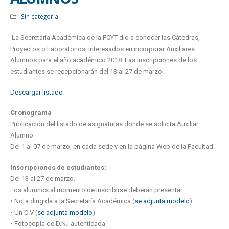
Sin categoría
La Secretaría Académica de la FCYT dio a conocer las Cátedras,
Proyectos o Laboratorios, interesados en incorporar Auxiliares
Alumnos para el año académico 2018. Las inscripciones de los
estudiantes se recepcionarán del 13 al 27 de marzo.
Descargar listado
Cronograma
Publicación del listado de asignaturas donde se solicita Auxiliar
Alumno
Del 1 al 07 de marzo, en cada sede y en la página Web de la Facultad.
Inscripciones de estudiantes:
Del 13 al 27 de marzo.
Los alumnos al momento de inscribirse deberán presentar:
• Nota dirigida a la Secretaría Académica (
se adjunta modelo
)
• Un C.V (
se adjunta modelo
)
• Fotocopia de D.N.I autenticada