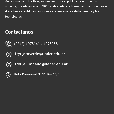
Autónoma de Entre Ríos, es una institución pública de educación
superior, creada en el año 2000 y abocada a la formación de docentes en
disciplinas científicas, así como a la enseñanza de la ciencia y las
tecnologías.
Contactanos
(0343) 4975141 - 4975066
fcyt_oroverde@uader.edu.ar
fcyt_alumnado@uader.edu.ar
Ruta Provincial Nº 11. Km 10,5