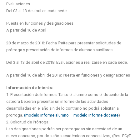
Evaluaciones
Del 03 al 13 de abril en cada sede.
Puesta en funciones y designaciones
A partir del 16 de Abril
28 de marzo de 2018: Fecha límite para presentar solicitudes de
prórroga y presentación de informes de alumnos auxiliares.
Del 3 al 13 de abril de 2018: Evaluaciones a realizarse en cada sede.
A partir del 16 de abril de 2018: Puesta en funciones y designaciones
Información de Interés:
1. Presentación de Informes: Tanto el alumno como el docente de la
cátedra beberán presentar un informe de las actividades
desarrolladas en el año sin de lo contrario no podrá solicitar la
prorroga.
(modelo informe alumno
–
modelo informe docente
)
2. Solicitud de Prórroga:
Las designaciones podrán ser prorrogadas sin necesidad de un
nuevo concurso, por dos años académicos consecutivos, (Res. FCyT