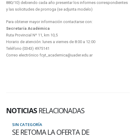
880/10) debiendo cada año presentar los informes correspondientes
y las solicitudes de prorroga (se adjunta modelo)
Para obtener mayor información contactarse con:
Secretaría Académica
Ruta Provincial Nº 11, km 10,5
Horario de atención: lunes a viernes de 8:00 a 12:00
Teléfono (0343) 4975141
Correo electrónico fcyt_academica@uader.edu.ar
NOTICIAS
RELACIONADAS
SIN CATEGORÍA
SE RETOMA LA OFERTA DE