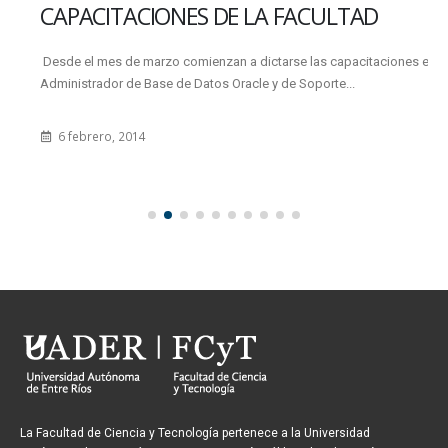
CAPACITACIONES DE LA FACULTAD
Desde el mes de marzo comienzan a dictarse las capacitaciones en
Administrador de Base de Datos Oracle y de Soporte...
6 febrero, 2014
La Facultad de Ciencia y Tecnología pertenece a la Universidad