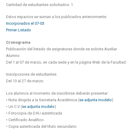
Cantidad de estudiantes solicitados: 1
Estos espacios se suman a los publicados anteriormente:
Incorporados el 07-03
Primer Listado
Cronograma
Publicación del listado de asignaturas donde se solicita Auxiliar
Alumno
Del 1 al 07 de marzo, en cada sede y en la página Web de la Facultad.
Inscripciones de estudiantes:
Del 13 al 27 de marzo.
Los alumnos al momento de inscribirse deberán presentar:
• Nota dirigida a la Secretaría Académica (
se adjunta modelo
)
• Un C.V (
se adjunta modelo
)
• Fotocopia de D.N.I autenticada
• Certificado Analítico
• Copia autenticada del título secundario