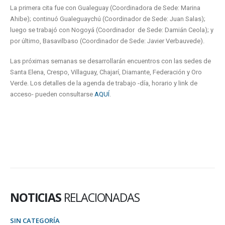
La primera cita fue con Gualeguay (Coordinadora de Sede: Marina
Ahibe); continuó Gualeguaychú (Coordinador de Sede: Juan Salas);
luego se trabajó con Nogoyá (Coordinador de Sede: Damián Ceola); y
por último, Basavilbaso (Coordinador de Sede: Javier Verbauvede).
Las próximas semanas se desarrollarán encuentros con las sedes de
Santa Elena, Crespo, Villaguay, Chajarí, Diamante, Federación y Oro
Verde. Los detalles de la agenda de trabajo -día, horario y link de
acceso- pueden consultarse
AQUÍ
.
NOTICIAS
RELACIONADAS
SIN CATEGORÍA