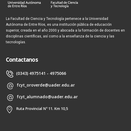
La Facultad de Ciencia y Tecnología pertenece a la Universidad
Autónoma de Entre Ríos, es una institución pública de educación
superior, creada en el año 2000 y abocada a la formación de docentes en
disciplinas científicas, así como a la enseñanza de la ciencia y las
tecnologías.
Contactanos
(0343) 4975141 - 4975066
fcyt_oroverde@uader.edu.ar
fcyt_alumnado@uader.edu.ar
Ruta Provincial Nº 11. Km 10,5