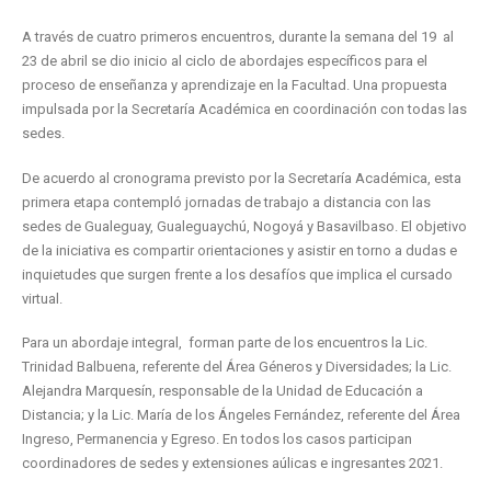
A través de cuatro primeros encuentros, durante la semana del 19 al
23 de abril se dio inicio al ciclo de abordajes específicos para el
proceso de enseñanza y aprendizaje en la Facultad. Una propuesta
impulsada por la Secretaría Académica en coordinación con todas las
sedes.
De acuerdo al cronograma previsto por la Secretaría Académica, esta
primera etapa contempló jornadas de trabajo a distancia con las
sedes de Gualeguay, Gualeguaychú, Nogoyá y Basavilbaso. El objetivo
de la iniciativa es compartir orientaciones y asistir en torno a dudas e
inquietudes que surgen frente a los desafíos que implica el cursado
virtual.
Para un abordaje integral, forman parte de los encuentros la Lic.
Trinidad Balbuena, referente del Área Géneros y Diversidades; la Lic.
Alejandra Marquesín, responsable de la Unidad de Educación a
Distancia; y la Lic. María de los Ángeles Fernández, referente del Área
Ingreso, Permanencia y Egreso. En todos los casos participan
coordinadores de sedes y extensiones aúlicas e ingresantes 2021.