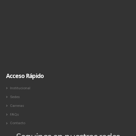
Acceso Rápido
Institucional
Sedes
Carreras
FAQs
Contacto