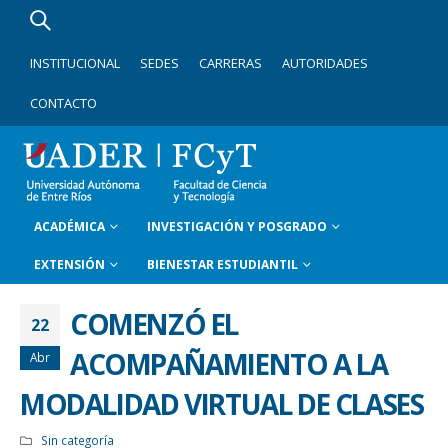
INSTITUCIONAL
SEDES
CARRERAS
AUTORIDADES
CONTACTO
ACADÉMICA
INVESTIGACIÓN Y POSGRADO
EXTENSIÓN
BIENESTAR ESTUDIANTIL
COMENZÓ EL
22
ACOMPAÑAMIENTO A LA
Abr
MODALIDAD VIRTUAL DE CLASES
Sin categoría