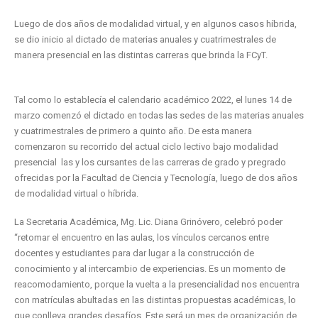
Luego de dos años de modalidad virtual, y en algunos casos híbrida,
se dio inicio al dictado de materias anuales y cuatrimestrales de
manera presencial en las distintas carreras que brinda la FCyT.
Tal como lo establecía el calendario académico 2022, el lunes 14 de
marzo comenzó el dictado en todas las sedes de las materias anuales
y cuatrimestrales de primero a quinto año. De esta manera
comenzaron su recorrido del actual ciclo lectivo bajo modalidad
presencial las y los cursantes de las carreras de grado y pregrado
ofrecidas por la Facultad de Ciencia y Tecnología, luego de dos años
de modalidad virtual o híbrida.
La Secretaria Académica, Mg. Lic. Diana Grinóvero, celebró poder
“retomar el encuentro en las aulas, los vínculos cercanos entre
docentes y estudiantes para dar lugar a la construcción de
conocimiento y al intercambio de experiencias. Es un momento de
reacomodamiento, porque la vuelta a la presencialidad nos encuentra
con matrículas abultadas en las distintas propuestas académicas, lo
que conlleva grandes desafíos. Este será un mes de organización de