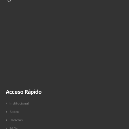
Acceso Rápido
Institucional
Sedes
Carreras
FAQs