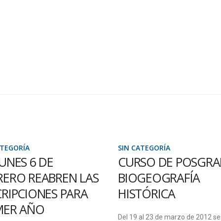
ATEGORÍA
SIN CATEGORÍA
SO DE POSGRADO:
ORGANIZADO
GEOGRAFÍA
CONJUNTAMENTE 
TÓRICA
EL CONICET, LA SE
DIAMANTE DICTA 
al 23 de marzo de 2012 se dictará