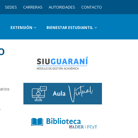
SEDES
CARRERAS
AUTORIDADES
CONTACTO
EXTENSIÓN
BIENESTAR ESTUDIANTIL
O
arios
y