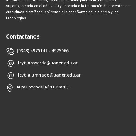
superior, creada en el año 2000 y abocada a la formación de docentes en
disciplinas científicas, así como a la enseñanza de la ciencia y las
tecnologías.
Contactanos
(0343) 4975141 - 4975066
fcyt_oroverde@uader.edu.ar
fcyt_alumnado@uader.edu.ar
Ruta Provincial Nº 11. Km 10,5