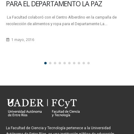
PARA EL DEPARTAMENTO LA PAZ
‪La Facultad colaboró con el Centro Alberdino en la campaña de
recolección de alimentos y ropa para el Departamente La...
1 mayo, 2016
La Facultad de Ciencia y Tecnología pertenece a la Universidad
Autónoma de Entre Ríos, es una institución pública de educación