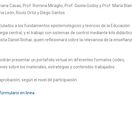
iana Casas, Prof. Romina Miraglio, Prof. Gisela Godoy y Prof. María Bla
na León, Rocío Ortiz y Diego Santos.
nculados a los fundamentos epistemológicos y teóricos de la Educación
ia central, y el trabajo con sistemas de control mediante kits didáctico
ista Daniel Richar, quien reflexionará sobre la relevancia de la enseñan
podrán presentar un portafolio virtual en diferentes formatos (video,
iones sobre los materiales, estrategias y contenidos trabajados.
aprobación, según el nivel de participación.
formulario en linea