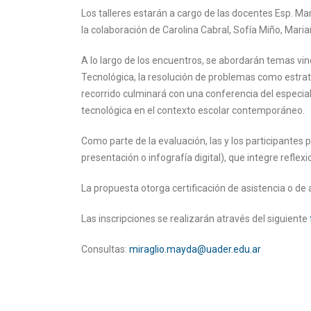
Los talleres estarán a cargo de las docentes Esp. Mar
la colaboración de Carolina Cabral, Sofía Miño, Maria
A lo largo de los encuentros, se abordarán temas vi
Tecnológica, la resolución de problemas como estrateg
recorrido culminará con una conferencia del especial
tecnológica en el contexto escolar contemporáneo.
Como parte de la evaluación, las y los participantes 
presentación o infografía digital), que integre reflex
La propuesta otorga certificación de asistencia o de 
Las inscripciones se realizarán através del siguiente
Consultas:
miraglio.mayda@uader.edu.ar