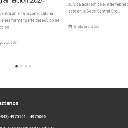
su vida académica el 9 de febrero
acto en la Sede Central Oro...
entra abierta la convocatoria
ienes formar parte del equipo de
6 febrero, 2026
ición
gosto, 2024
actanos
0343) 4975141 - 4975066