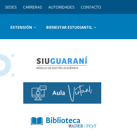
SEDES
CARRERAS
AUTORIDADES
CONTACTO
EXTENSIÓN
BIENESTAR ESTUDIANTIL