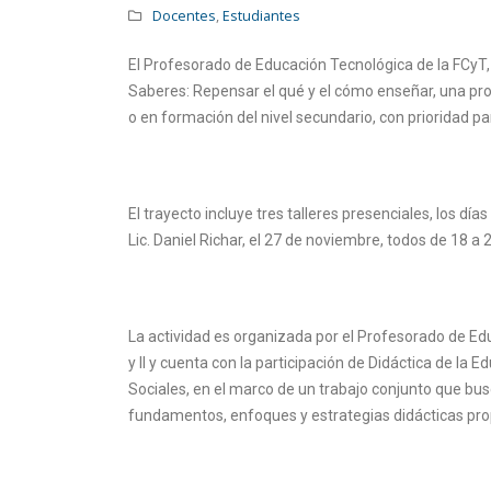
Docentes
,
Estudiantes
El Profesorado de Educación Tecnológica de la FCyT
Saberes: Repensar el qué y el cómo enseñar, una pro
o en formación del nivel secundario, con prioridad p
El trayecto incluye tres talleres presenciales, los día
Lic. Daniel Richar, el 27 de noviembre, todos de 18 a 2
La actividad es organizada por el Profesorado de Edu
y II y cuenta con la participación de Didáctica de la
Sociales, en el marco de un trabajo conjunto que busc
fundamentos, enfoques y estrategias didácticas prop