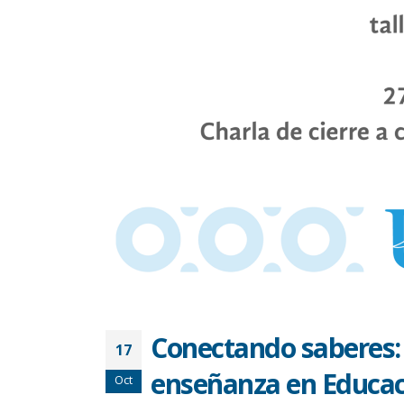
Conectando saberes:
17
enseñanza en Educac
Oct