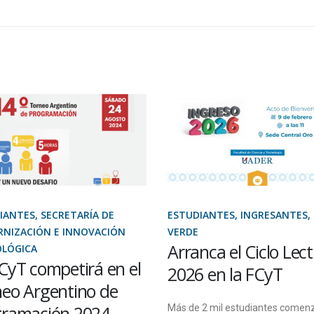
IANTES, SECRETARÍA DE
ESTUDIANTES, INGRESANTES,
NIZACIÓN E INNOVACIÓN
VERDE
Arranca el Ciclo Lect
LÓGICA
CyT competirá en el
2026 en la FCyT
eo Argentino de
gramación 2024
Más de 2 mil estudiantes comen