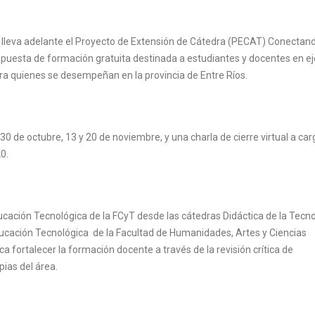
, lleva adelante el Proyecto de Extensión de Cátedra (PECAT) Conectan
puesta de formación gratuita destinada a estudiantes y docentes en ej
ara quienes se desempeñan en la provincia de Entre Ríos.
s 30 de octubre, 13 y 20 de noviembre, y una charla de cierre virtual a car
0.
cación Tecnológica de la FCyT desde las cátedras Didáctica de la Tecnol
 Educación Tecnológica de la Facultad de Humanidades, Artes y Ciencias
a fortalecer la formación docente a través de la revisión crítica de
ias del área.