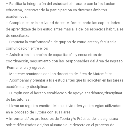
– Facilitar la integración del estudiante tutorado con la institución
educativa, incentivando la participación en diversos ámbitos
académicos.
– Complementar la actividad docente, fomentando las capacidades
de aprendizaje de los estudiantes más allá de los espacios habituales
de enseñanza.
– Propiciar la conformación de grupos de estudiantes y facilitar la
comunicación entre ellos
– Asistir a las instancias de capacitación y encuentros de
coordinación, seguimiento con las Responsables del Área de Ingreso,
-Permanencia y egreso.
– Mantener reuniones con los docentes del área de Matemática
– Acompañar y orientar a los estudiantes que lo soliciten en las tareas
académicas y disciplinares
– Cumplir con el horario establecido de apoyo académico/disciplinar
de las tutorías.
– Llevar un registro escrito de las actividades y estrategias utilizadas
en el proceso de Tutoría con sus Pares.
– Informar al/los profesores de Teoría y/o Práctica de la asignatura
sobre dificultades del/los alumnos que detecte en el proceso de