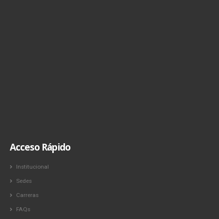
Acceso Rápido
Institucional
Sedes
Carreras
FAQs