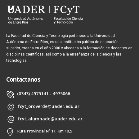
La Facultad de Ciencia y Tecnología pertenece a la Universidad
Autónoma de Entre Ríos, es una institución pública de educación
superior, creada en el año 2000 y abocada a la formación de docentes en
disciplinas científicas, así como a la enseñanza de la ciencia y las
tecnologías.
Contactanos
(0343) 4975141 - 4975066
fcyt_oroverde@uader.edu.ar
fcyt_alumnado@uader.edu.ar
Ruta Provincial Nº 11. Km 10,5