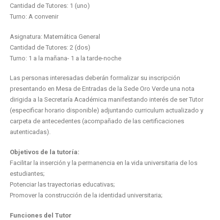
Cantidad de Tutores: 1 (uno)
Turno: A convenir
Asignatura: Matemática General
Cantidad de Tutores: 2 (dos)
Turno: 1 a la mañana- 1 a la tarde-noche
Las personas interesadas deberán formalizar su inscripción
presentando en Mesa de Entradas de la Sede Oro Verde una nota
dirigida a la Secretaría Académica manifestando interés de ser Tutor
(especificar horario disponible) adjuntando curriculum actualizado y
carpeta de antecedentes (acompañado de las certificaciones
autenticadas).
Objetivos de la tutoría:
Facilitar la inserción y la permanencia en la vida universitaria de los
estudiantes;
Potenciar las trayectorias educativas;
Promover la construcción de la identidad universitaria;
Funciones del Tutor