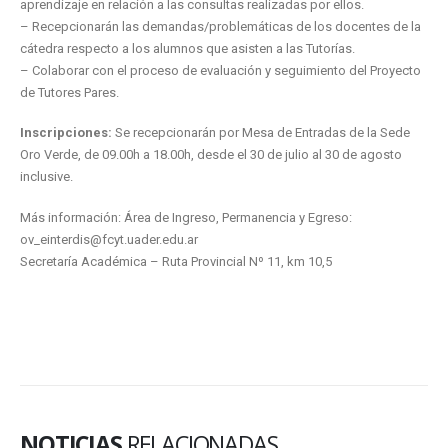
aprendizaje en relación a las consultas realizadas por ellos.
– Recepcionarán las demandas/problemáticas de los docentes de la
cátedra respecto a los alumnos que asisten a las Tutorías.
– Colaborar con el proceso de evaluación y seguimiento del Proyecto
de Tutores Pares.
Inscripciones:
Se recepcionarán por Mesa de Entradas de la Sede
Oro Verde, de 09.00h a 18.00h, desde el 30 de julio al 30 de agosto
inclusive.
Más información: Área de Ingreso, Permanencia y Egreso:
ov_einterdis@fcyt.uader.edu.ar
Secretaría Académica – Ruta Provincial Nº 11, km 10,5
NOTICIAS
RELACIONADAS