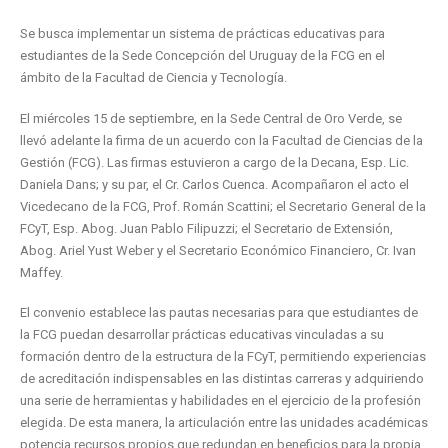
Se busca implementar un sistema de prácticas educativas para
estudiantes de la Sede Concepción del Uruguay de la FCG en el
ámbito de la Facultad de Ciencia y Tecnología.
El miércoles 15 de septiembre, en la Sede Central de Oro Verde, se
llevó adelante la firma de un acuerdo con la Facultad de Ciencias de la
Gestión (FCG). Las firmas estuvieron a cargo de la Decana, Esp. Lic.
Daniela Dans; y su par, el Cr. Carlos Cuenca. Acompañaron el acto el
Vicedecano de la FCG, Prof. Román Scattini; el Secretario General de la
FCyT, Esp. Abog. Juan Pablo Filipuzzi; el Secretario de Extensión,
Abog. Ariel Yust Weber y el Secretario Económico Financiero, Cr. Ivan
Maffey.
El convenio establece las pautas necesarias para que estudiantes de
la FCG puedan desarrollar prácticas educativas vinculadas a su
formación dentro de la estructura de la FCyT, permitiendo experiencias
de acreditación indispensables en las distintas carreras y adquiriendo
una serie de herramientas y habilidades en el ejercicio de la profesión
elegida. De esta manera, la articulación entre las unidades académicas
potencia recursos propios que redundan en beneficios para la propia