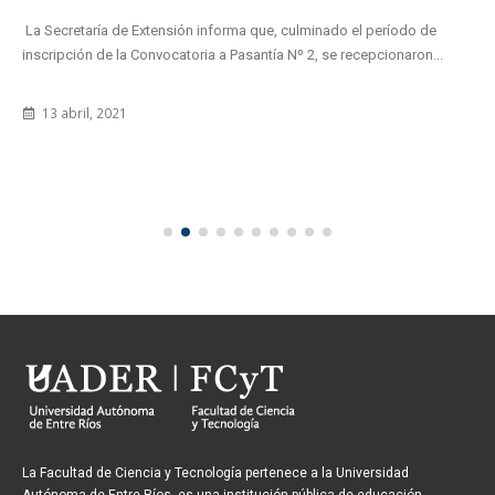
La Secretaría de Extensión informa que, culminado el período de
inscripción de la Convocatoria a Pasantía Nº 2, se recepcionaron...
13 abril, 2021
La Facultad de Ciencia y Tecnología pertenece a la Universidad
Autónoma de Entre Ríos, es una institución pública de educación