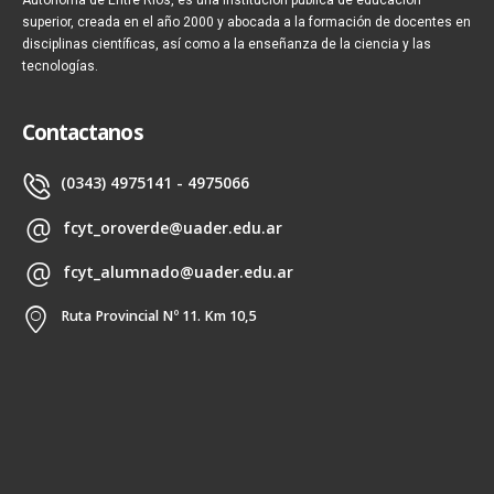
superior, creada en el año 2000 y abocada a la formación de docentes en
disciplinas científicas, así como a la enseñanza de la ciencia y las
tecnologías.
Contactanos
(0343) 4975141 - 4975066
fcyt_oroverde@uader.edu.ar
fcyt_alumnado@uader.edu.ar
Ruta Provincial Nº 11. Km 10,5