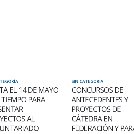
SIN CATEGORÍA
4 DE MAYO
CONCURSOS DE
O PARA
ANTECEDENTES Y
PROYECTOS DE
L
 AL
CÁTEDRA EN
P
IADO
FEDERACIÓN Y PARANÁ
r