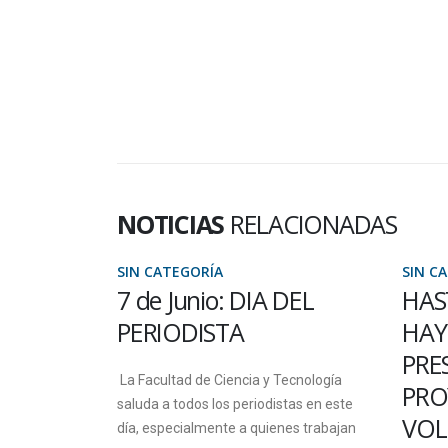
NOTICIAS
RELACIONADAS
SIN CATEGORÍA
SIN CATEGORÍA
7 de Junio: DIA DEL
HASTA EL 1
PERIODISTA
HAY TIEMP
PRESENTAR
La Facultad de Ciencia y Tecnología
PROYECTOS
saluda a todos los periodistas en este
VOLUNTAR
día, especialmente a quienes trabajan