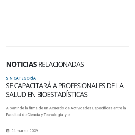
NOTICIAS
RELACIONADAS
SIN CATEGORÍA
S DE LA
ASUMIERON LAS NUEVAS AUTOR
DE LA FACULTAD
íficas entre la
Durante una reunión de trabajo realizada en modalidad mi
presencial), asumieron las autoridades recientemente el
Facultad. El evento...