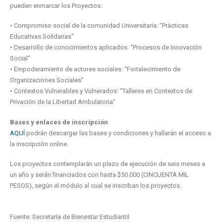
pueden enmarcar los Proyectos:
• Compromiso social de la comunidad Universitaria: “Prácticas
Educativas Solidarias”
• Desarrollo de conocimientos aplicados: “Procesos de Innovación
Social”
• Empoderamiento de actores sociales: “Fortalecimiento de
Organizaciones Sociales”
• Contextos Vulnerables y Vulnerados: “Talleres en Contextos de
Privación de la Libertad Ambulatoria”
Bases y enlaces de inscripción
AQUÍ
podrán descargar las bases y condiciones y hallarán el acceso a
la inscripción online.
Los proyectos contemplarán un plazo de ejecución de seis meses a
un año y serán financiados con hasta $50.000 (CINCUENTA MIL
PESOS), según el módulo al cual se inscriban los proyectos.
Fuente: Secretaría de Bienestar Estudiantil