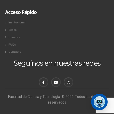
Acceso Rápido
Institucional
Sedes
Carreras
FAQs
Contacto
Seguinos en nuestras redes
Facultad de Ciencia y Tecnología. © 2024. Todos los derechos
reservados