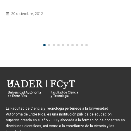
El 3 y 10 de octubre se realizará un curso sobre 
Mg. Raúl Mista en la...
18 septiembre, 2014
La Facultad de Ciencia y Tecnología pertenece a la Universidad
Autónoma de Entre Ríos, es una institución pública de educación
superior, creada en el año 2000 y abocada a la formación de docentes en
disciplinas científicas, así como a la enseñanza de la ciencia y las