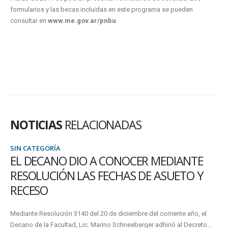
formularios y las becas incluidas en este programa se pueden
consultar en
www.me.gov.ar/pnbu
NOTICIAS
RELACIONADAS
SIN CATEGORÍA
 MEDIANTE
LA SEDE CONCEPCIÓN DEL U
 ASUETO Y
INVITA A UN CURSO SOBRE
COMUNICACIONES UTILIZADA
AUTOMATIZACIÓN INDUSTRIA
l corriente año, el
TELECONTROL
adhirió al Decreto...