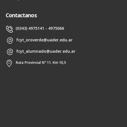
Contactanos
(0343) 4975141 - 4975066
fcyt_oroverde@uader.edu.ar
fcyt_alumnado@uader.edu.ar
Ruta Provincial Nº 11. Km 10,5