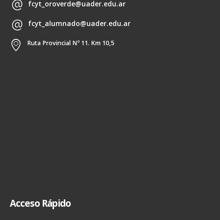
fcyt_oroverde@uader.edu.ar
fcyt_alumnado@uader.edu.ar
Ruta Provincial Nº 11. Km 10,5
Acceso Rápido