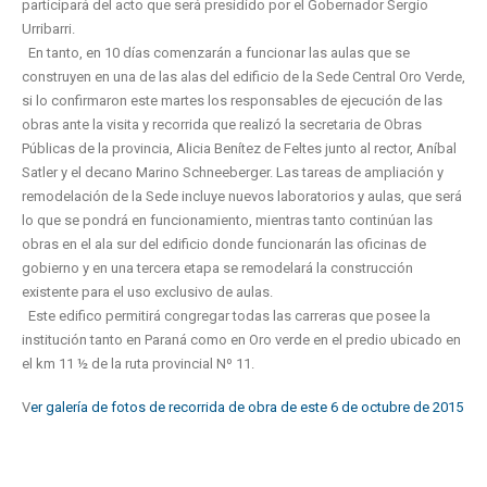
participará del acto que será presidido por el Gobernador Sergio
Urribarri.
En tanto, en 10 días comenzarán a funcionar las aulas que se
construyen en una de las alas del edificio de la Sede Central Oro Verde,
si lo confirmaron este martes los responsables de ejecución de las
obras ante la visita y recorrida que realizó la secretaria de Obras
Públicas de la provincia, Alicia Benítez de Feltes junto al rector, Aníbal
Satler y el decano Marino Schneeberger. Las tareas de ampliación y
remodelación de la Sede incluye nuevos laboratorios y aulas, que será
lo que se pondrá en funcionamiento, mientras tanto continúan las
obras en el ala sur del edificio donde funcionarán las oficinas de
gobierno y en una tercera etapa se remodelará la construcción
existente para el uso exclusivo de aulas.
Este edifico permitirá congregar todas las carreras que posee la
institución tanto en Paraná como en Oro verde en el predio ubicado en
el km 11 ½ de la ruta provincial Nº 11.
V
er galería de fotos de recorrida de obra de este 6 de octubre de 2015