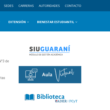
SEDES
CARRERAS
AUTORIDADES
CONTACTO
EXTENSIÓN
BIENESTAR ESTUDIANTIL
N°3 de
stas