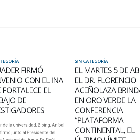
ATEGORÍA
SIN CATEGORÍA
UADER FIRMÓ
EL MARTES 5 DE AB
VENIO CON EL INA
EL DR. FLORENCIO
 FORTALECE EL
ACEÑOLAZA BRIND
BAJO DE
EN ORO VERDE LA
ESTIGADORES
CONFERENCIA
“PLATAFORMA
or de la universidad, Bioing. Aníbal
CONTINENTAL, EL
 firmó junto al Presidente del