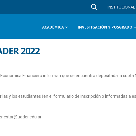
INSTITUCIONAL
ACADÉMICA
INVESTIGACIÓN Y POSGRADO
ADER 2022
ría Económica Financiera informan que se encuentra depositada la cuota 
r las y los estudiantes (en el formulario de inscripción o informadas a e
bienestar@uader.edu.ar