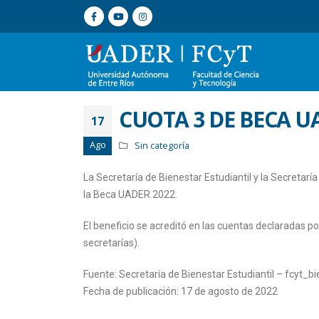
CUOTA 3 DE BECA U
17
Ago
Sin categoría
La Secretaría de Bienestar Estudiantil y la Secreta
la Beca UADER 2022.
El beneficio se acreditó en las cuentas declaradas po
secretarías).
Fuente: Secretaría de Bienestar Estudiantil – fcyt_
Fecha de publicación: 17 de agosto de 2022