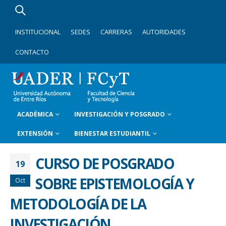
INSTITUCIONAL
SEDES
CARRERAS
AUTORIDADES
CONTACTO
ACADÉMICA
INVESTIGACIÓN Y POSGRADO
EXTENSIÓN
BIENESTAR ESTUDIANTIL
CURSO DE POSGRADO
19
SOBRE EPISTEMOLOGÍA Y
Oct
METODOLOGÍA DE LA
INVESTIGACIÓN