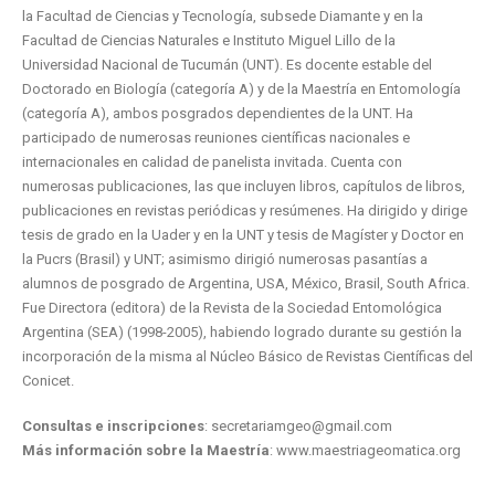
la Facultad de Ciencias y Tecnología, subsede Diamante y en la
Facultad de Ciencias Naturales e Instituto Miguel Lillo de la
Universidad Nacional de Tucumán (UNT). Es docente estable del
Doctorado en Biología (categoría A) y de la Maestría en Entomología
(categoría A), ambos posgrados dependientes de la UNT. Ha
participado de numerosas reuniones científicas nacionales e
internacionales en calidad de panelista invitada. Cuenta con
numerosas publicaciones, las que incluyen libros, capítulos de libros,
publicaciones en revistas periódicas y resúmenes. Ha dirigido y dirige
tesis de grado en la Uader y en la UNT y tesis de Magíster y Doctor en
la Pucrs (Brasil) y UNT; asimismo dirigió numerosas pasantías a
alumnos de posgrado de Argentina, USA, México, Brasil, South Africa.
Fue Directora (editora) de la Revista de la Sociedad Entomológica
Argentina (SEA) (1998-2005), habiendo logrado durante su gestión la
incorporación de la misma al Núcleo Básico de Revistas Científicas del
Conicet.
Consultas e inscripciones
: secretariamgeo@gmail.com
Más información sobre la Maestría
: www.maestriageomatica.org