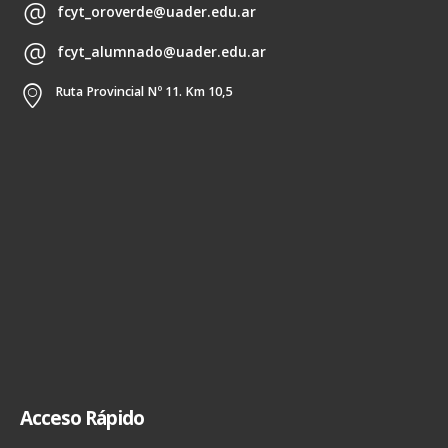
fcyt_oroverde@uader.edu.ar
fcyt_alumnado@uader.edu.ar
Ruta Provincial Nº 11. Km 10,5
Acceso Rápido