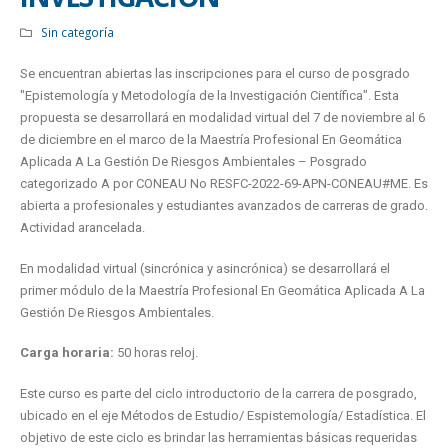
Sin categoría
Se encuentran abiertas las inscripciones para el curso de posgrado
"Epistemología y Metodología de la Investigación Científica". Esta
propuesta se desarrollará en modalidad virtual del 7 de noviembre al 6
de diciembre en el marco de la Maestría Profesional En Geomática
Aplicada A La Gestión De Riesgos Ambientales – Posgrado
categorizado A por CONEAU No RESFC-2022-69-APN-CONEAU#ME. Es
abierta a profesionales y estudiantes avanzados de carreras de grado.
Actividad arancelada.
En modalidad virtual (sincrónica y asincrónica) se desarrollará el
primer módulo de la Maestría Profesional En Geomática Aplicada A La
Gestión De Riesgos Ambientales.
Carga horaria:
50 horas reloj.
Este curso es parte del ciclo introductorio de la carrera de posgrado,
ubicado en el eje Métodos de Estudio/ Espistemología/ Estadística. El
objetivo de este ciclo es brindar las herramientas básicas requeridas