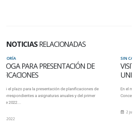
NOTICIAS
RELACIONADAS
SIN CATEGORÍA
VISITA DE NICOLAS TROTTA A LA
UNIVERSIDAD
En el marco de la presentación en Paraná del Centro para la
Concertación y el Desarrollo (un espacio para elaborar...
2 julio, 2022