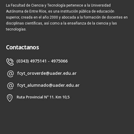
La Facultad de Ciencia y Tecnología pertenece a la Universidad
Autónoma de Entre Ríos, es una institución pública de educación
superior, creada en el año 2000 y abocada a la formación de docentes en
disciplinas científicas, así como a la enseñanza de la ciencia y las
tecnologías.
Contactanos
(0343) 4975141 - 4975066
fcyt_oroverde@uader.edu.ar
fcyt_alumnado@uader.edu.ar
Ruta Provincial Nº 11. Km 10,5