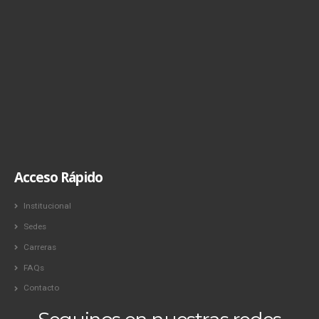
Acceso Rápido
Institucional
Sedes
Carreras
FAQs
Contacto