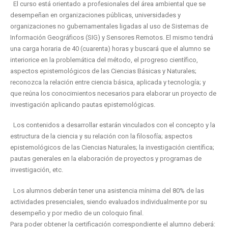
El curso está orientado a profesionales del área ambiental que se
desempeñan en organizaciones públicas, universidades y
organizaciones no gubernamentales ligadas al uso de Sistemas de
Información Geográficos (SIG) y Sensores Remotos. El mismo tendrá
una carga horaria de 40 (cuarenta) horas y buscará que el alumno se
interiorice en la problemática del método, el progreso científico,
aspectos epistemológicos de las Ciencias Básicas y Naturales;
reconozca la relación entre ciencia básica, aplicada y tecnología; y
que reúna los conocimientos necesarios para elaborar un proyecto de
investigación aplicando pautas epistemológicas.
Los contenidos a desarrollar estarán vinculados con el concepto y la
estructura de la ciencia y su relación con la filosofía; aspectos
epistemológicos de las Ciencias Naturales; la investigación científica;
pautas generales en la elaboración de proyectos y programas de
investigación, etc.
Los alumnos deberán tener una asistencia mínima del 80% de las
actividades presenciales, siendo evaluados individualmente por su
desempeño y por medio de un coloquio final.
Para poder obtener la certificación correspondiente el alumno deberá: