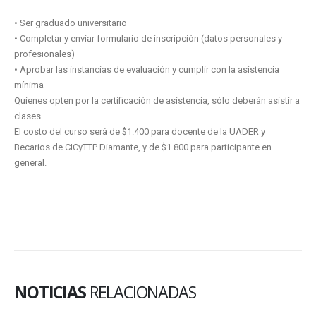
• Ser graduado universitario
• Completar y enviar formulario de inscripción (datos personales y
profesionales)
• Aprobar las instancias de evaluación y cumplir con la asistencia
mínima
Quienes opten por la certificación de asistencia, sólo deberán asistir a
clases.
El costo del curso será de $1.400 para docente de la UADER y
Becarios de CICyTTP Diamante, y de $1.800 para participante en
general.
NOTICIAS
RELACIONADAS