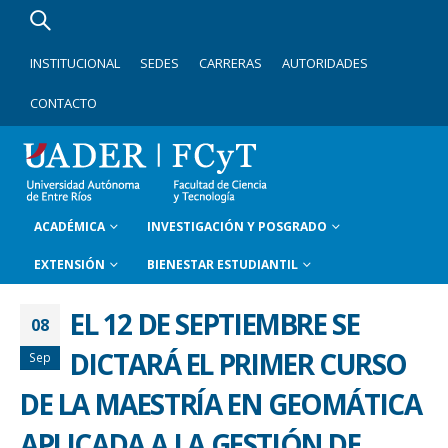
INSTITUCIONAL
SEDES
CARRERAS
AUTORIDADES
CONTACTO
ACADÉMICA
INVESTIGACIÓN Y POSGRADO
EXTENSIÓN
BIENESTAR ESTUDIANTIL
EL 12 DE SEPTIEMBRE SE
08
DICTARÁ EL PRIMER CURSO
Sep
DE LA MAESTRÍA EN GEOMÁTICA
APLICADA A LA GESTIÓN DE