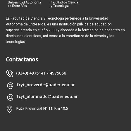
La Facultad de Ciencia y Tecnología pertenece a la Universidad
Autónoma de Entre Ríos, es una institución pública de educación
superior, creada en el año 2000 y abocada a la formación de docentes en
disciplinas científicas, así como a la enseñanza de la ciencia y las
tecnologías.
Contactanos
(0343) 4975141 - 4975066
fcyt_oroverde@uader.edu.ar
fcyt_alumnado@uader.edu.ar
Ruta Provincial Nº 11. Km 10,5