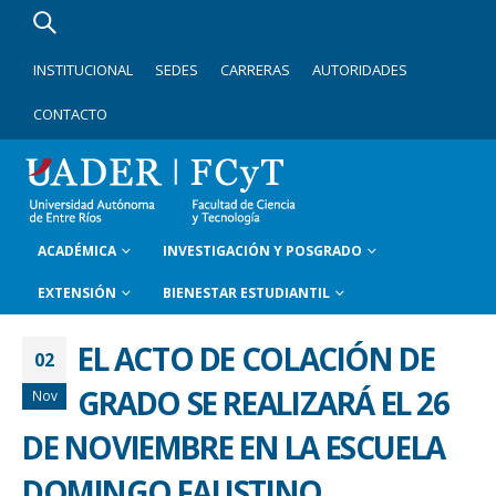
INSTITUCIONAL
SEDES
CARRERAS
AUTORIDADES
CONTACTO
ACADÉMICA
INVESTIGACIÓN Y POSGRADO
EXTENSIÓN
BIENESTAR ESTUDIANTIL
EL ACTO DE COLACIÓN DE
02
GRADO SE REALIZARÁ EL 26
Nov
DE NOVIEMBRE EN LA ESCUELA
DOMINGO FAUSTINO