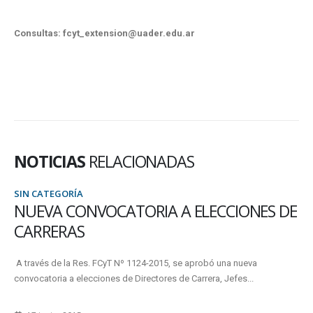
Consultas: fcyt_extension@uader.edu.ar
NOTICIAS
RELACIONADAS
SIN CATEGORÍA
NUEVA CONVOCATORIA A ELECCIONES DE
CARRERAS
A través de la Res. FCyT Nº 1124-2015, se aprobó una nueva
convocatoria a elecciones de Directores de Carrera, Jefes...