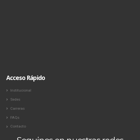
Acceso Rápido
Institucional
Sedes
Carreras
FAQs
Contacto