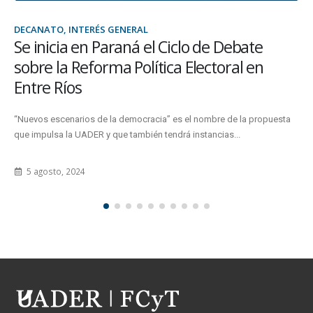
DECANATO, INTERÉS GENERAL
FCyT y FHAyCS firmaron un convenio para
fortalecer la educación tecnológica
El acuerdo habilita el desarrollo de eventos académicos culturales y
artísticos.
24 abril, 2025