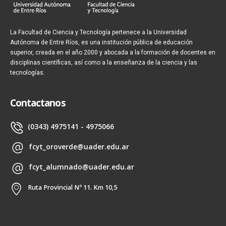
La Facultad de Ciencia y Tecnología pertenece a la Universidad
Autónoma de Entre Ríos, es una institución pública de educación
superior, creada en el año 2000 y abocada a la formación de docentes en
disciplinas científicas, así como a la enseñanza de la ciencia y las
tecnologías.
Contactanos
(0343) 4975141 - 4975066
fcyt_oroverde@uader.edu.ar
fcyt_alumnado@uader.edu.ar
Ruta Provincial Nº 11. Km 10,5