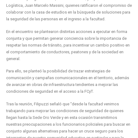
Logística, Juan Marcelo Massini, quienes ratificaron el compromiso de
colaborar con la casa de estudios en la búsqueda de soluciones para
la seguridad de las personas en el ingreso a la facultad.
En el encuentro se plantearon distintas acciones a ejecutar en forma
conjunta y que permitan generar conciencia sobre la importancia de
respetar las normas de tránsito, para incentivar un cambio positivo en
el comportamiento de conductores, peatones y de la sociedad en
general.
Para ello, se planteó la posibilidad de trazar estrategias de
comunicación y campañas comunicacionales en el territorio, además
de avanzar en obras de infraestructura tendientes a mejorar las
condiciones de seguridad en el acceso a la FCyT.
Tras la reunión, Filipuzzi señaló que “desde la facultad venimos
trabajando para mejorar las condiciones de seguridad de quienes
llegan hasta la Sede Oro Verde y en esta ocasión transmitimos
nuestras preocupaciones a los funcionarios policiales para buscar en
conjunto algunas alternativas para hacer un cruce seguro para los
integrantes de nuestra comunidad educativa en particular y para la