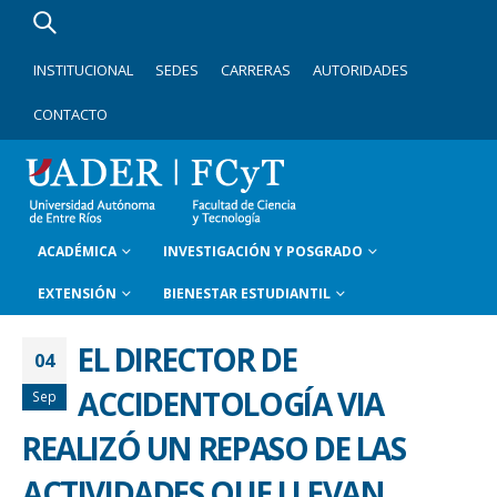
INSTITUCIONAL
SEDES
CARRERAS
AUTORIDADES
CONTACTO
ACADÉMICA
INVESTIGACIÓN Y POSGRADO
EXTENSIÓN
BIENESTAR ESTUDIANTIL
EL DIRECTOR DE
04
ACCIDENTOLOGÍA VIA
Sep
REALIZÓ UN REPASO DE LAS
ACTIVIDADES QUE LLEVAN