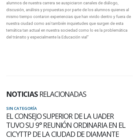
alumnos de nuestra carrera se auspiciaron canales de diálogo,
discusión, análisis y propuestas por parte de los alumnos quienes al
mismo tiempo contaron experiencias que han vivido dentro y fuera de
nuestra ciudad como así también inquietudes que surgen de esta
temática tan actual en nuestra sociedad como lo es la problemática
del tránsito y especialmente la Educación vial”
NOTICIAS
RELACIONADAS
SIN CATEGORÍA
EL CONSEJO SUPERIOR DE LA UADER
TUVO SU 9° REUNIÓN ORDINARIA EN EL
CICYTTP DE LA CIUDAD DE DIAMANTE