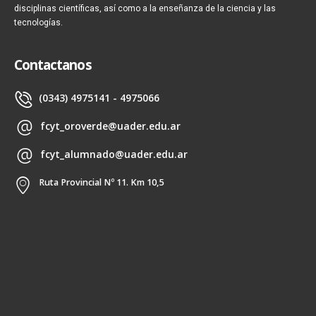
disciplinas científicas, así como a la enseñanza de la ciencia y las
tecnologías.
Contactanos
(0343) 4975141 - 4975066
fcyt_oroverde@uader.edu.ar
fcyt_alumnado@uader.edu.ar
Ruta Provincial Nº 11. Km 10,5