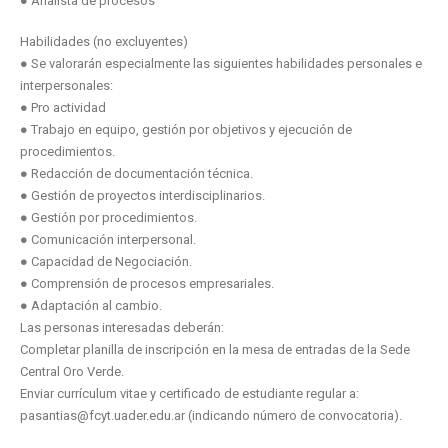
● Analista de procesos
Habilidades (no excluyentes)
● Se valorarán especialmente las siguientes habilidades personales e
interpersonales:
● Pro actividad
● Trabajo en equipo, gestión por objetivos y ejecución de
procedimientos.
● Redacción de documentación técnica.
● Gestión de proyectos interdisciplinarios.
● Gestión por procedimientos.
● Comunicación interpersonal.
● Capacidad de Negociación.
● Comprensión de procesos empresariales.
● Adaptación al cambio.
Las personas interesadas deberán:
Completar planilla de inscripción en la mesa de entradas de la Sede
Central Oro Verde.
Enviar currículum vitae y certificado de estudiante regular a:
pasantias@fcyt.uader.edu.ar (indicando número de convocatoria).