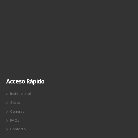
Acceso Rápido
Institucional
Sedes
Carreras
FAQs
Contacto