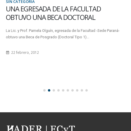
SIN CATEGORÍA
UNA EGRESADA DE LA FACULTAD
OBTUVO UNA BECA DOCTORAL
La Lic. y Prof. Pamela Olguín, egresada de la Facultad -Sede Paraná-
obtuvo una Beca de Posgrado (Doctoral Tipo 1)...
22 febrero, 2012