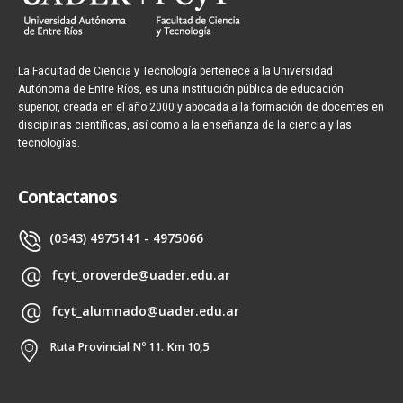
La Facultad de Ciencia y Tecnología pertenece a la Universidad
Autónoma de Entre Ríos, es una institución pública de educación
superior, creada en el año 2000 y abocada a la formación de docentes en
disciplinas científicas, así como a la enseñanza de la ciencia y las
tecnologías.
Contactanos
(0343) 4975141 - 4975066
fcyt_oroverde@uader.edu.ar
fcyt_alumnado@uader.edu.ar
Ruta Provincial Nº 11. Km 10,5