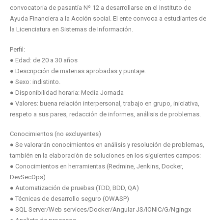
convocatoria de pasantía Nº 12 a desarrollarse en el Instituto de
Ayuda Financiera a la Acción social. El ente convoca a estudiantes de
la Licenciatura en Sistemas de Información.
Perfil:
● Edad: de 20 a 30 años
● Descripción de materias aprobadas y puntaje.
● Sexo: indistinto.
● Disponibilidad horaria: Media Jornada
● Valores: buena relación interpersonal, trabajo en grupo, iniciativa,
respeto a sus pares, redacción de informes, análisis de problemas.
Conocimientos (no excluyentes)
● Se valorarán conocimientos en análisis y resolución de problemas,
también en la elaboración de soluciones en los siguientes campos:
● Conocimientos en herramientas (Redmine, Jenkins, Docker,
DevSecOps)
● Automatización de pruebas (TDD, BDD, QA)
● Técnicas de desarrollo seguro (OWASP)
● SQL Server/Web services/Docker/Angular JS/IONIC/G/Ngingx