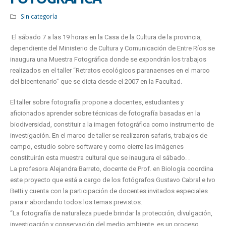
Sin categoría
El sábado 7 a las 19 horas en la Casa de la Cultura de la provincia,
dependiente del Ministerio de Cultura y Comunicación de Entre Ríos se
inaugura una Muestra Fotográfica donde se expondrán los trabajos
realizados en el taller “Retratos ecológicos paranaenses en el marco
del bicentenario” que se dicta desde el 2007 en la Facultad.
El taller sobre fotografía propone a docentes, estudiantes y
aficionados aprender sobre técnicas de fotografía basadas en la
biodiversidad, constituir a la imagen fotográfica como instrumento de
investigación. En el marco de taller se realizaron safaris, trabajos de
campo, estudio sobre software y como cierre las imágenes
constituirán esta muestra cultural que se inaugura el sábado. .
La profesora Alejandra Barreto, docente de Prof. en Biología coordina
este proyecto que está a cargo de los fotógrafos Gustavo Cabral e Ivo
Betti y cuenta con la participación de docentes invitados especiales
para ir abordando todos los temas previstos.
“La fotografía de naturaleza puede brindar la protección, divulgación,
investigación y conservación del medio ambiente, es un proceso