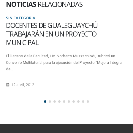
NOTICIAS
RELACIONADAS
SIN CATEGORÍA
EL 28 DE SEPTIEMBRE SERÁ EL III
ENCUENTRO ANUAL DE INVESTIGADORES
DE LA FACULTAD
El próximo 28 de septiembre se llevará cabo el III Encuentro Anual de
Investigadores de la Facultad, organizado por la...
8 septiembre, 2016