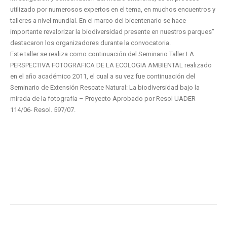
utilizado por numerosos expertos en el tema, en muchos encuentros y
talleres a nivel mundial. En el marco del bicentenario se hace
importante revalorizar la biodiversidad presente en nuestros parques”
destacaron los organizadores durante la convocatoria.
Este taller se realiza como continuación del Seminario Taller LA
PERSPECTIVA FOTOGRAFICA DE LA ECOLOGIA AMBIENTAL realizado
en el año académico 2011, el cual a su vez fue continuación del
Seminario de Extensión Rescate Natural: La biodiversidad bajo la
mirada de la fotografía – Proyecto Aprobado por Resol UADER
114/06- Resol. 597/07.