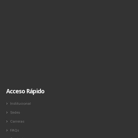
Acceso Rápido
Institucional
Sedes
Carreras
FAQs