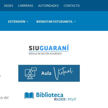
SEDES
CARRERAS
AUTORIDADES
CONTACTO
EXTENSIÓN
BIENESTAR ESTUDIANTIL
s
co del