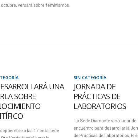
e octubre, versará sobre feminismos.
ATEGORÍA
SIN CATEGORÍA
NADA DE
TALLER DE
CTICAS DE
IDENTIFICACIÓN D
ORATORIOS
PAPEL MONEDA FA
EN ORO VERDE
e Diamante será lugar de
ro para desarrollar la Jornada
En el marco del proyecto de ext
ticas de Laboratorios. El evento