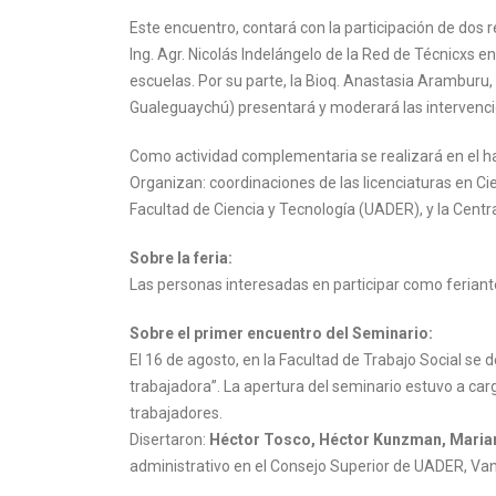
Este encuentro, contará con la participación de do
Ing. Agr. Nicolás Indelángelo de la Red de Técnicxs 
escuelas. Por su parte, la Bioq. Anastasia Aramburu,
Gualeguaychú) presentará y moderará las intervenci
Como actividad complementaria se realizará en el h
Organizan: coordinaciones de las licenciaturas en Cien
Facultad de Ciencia y Tecnología (UADER), y la Centr
Sobre la feria:
Las personas interesadas en participar como feria
Sobre el primer encuentro del Seminario:
El 16 de agosto, en la Facultad de Trabajo Social se
trabajadora”. La apertura del seminario estuvo a car
trabajadores.
Disertaron:
Héctor Tosco,
Héctor Kunzman,
Maria
administrativo en el Consejo Superior de UADER, Va