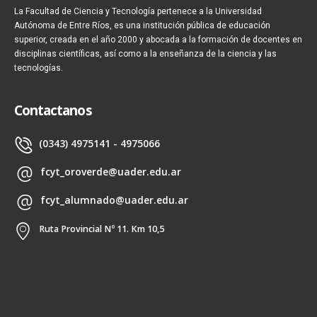
La Facultad de Ciencia y Tecnología pertenece a la Universidad
Autónoma de Entre Ríos, es una institución pública de educación
superior, creada en el año 2000 y abocada a la formación de docentes en
disciplinas científicas, así como a la enseñanza de la ciencia y las
tecnologías.
Contactanos
(0343) 4975141 - 4975066
fcyt_oroverde@uader.edu.ar
fcyt_alumnado@uader.edu.ar
Ruta Provincial Nº 11. Km 10,5