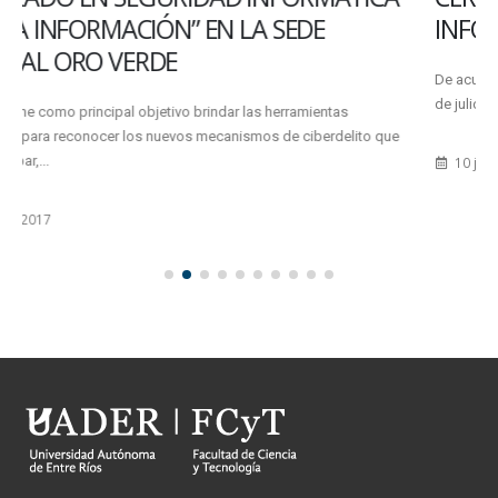
INFORMÁTICAS ARGENTIN
De acuerdo a lo informado por los organizadores, hasta el viernes 13
de julio hay tiempo para inscribirse al Certamen...
10 julio, 2012