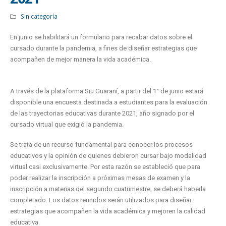
Sin categoría
En junio se habilitará un formulario para recabar datos sobre el
cursado durante la pandemia, a fines de diseñar estrategias que
acompañen de mejor manera la vida académica.
A través de la plataforma Siu Guaraní, a partir del 1° de junio estará
disponible una encuesta destinada a estudiantes para la evaluación
de las trayectorias educativas durante 2021, año signado por el
cursado virtual que exigió la pandemia.
Se trata de un recurso fundamental para conocer los procesos
educativos y la opinión de quienes debieron cursar bajo modalidad
virtual casi exclusivamente. Por esta razón se estableció que para
poder realizar la inscripción a próximas mesas de examen y la
inscripción a materias del segundo cuatrimestre, se deberá haberla
completado. Los datos reunidos serán utilizados para diseñar
estrategias que acompañen la vida académica y mejoren la calidad
educativa.