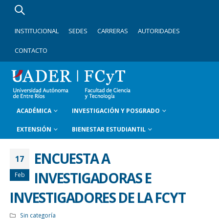
INSTITUCIONAL
SEDES
CARRERAS
AUTORIDADES
CONTACTO
ACADÉMICA
INVESTIGACIÓN Y POSGRADO
EXTENSIÓN
BIENESTAR ESTUDIANTIL
ENCUESTA A
17
INVESTIGADORAS E
Feb
INVESTIGADORES DE LA FCYT
Sin categoría