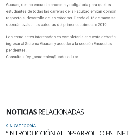
Guaraní, de una encuesta anónima y obligatoria para que los
estudiantes de todas las carreras de la Facultad emitan opinión
respecto al desarrollo de las cátedras. Desde el 15 de mayo se
deberán evaluar las cátedras del primer cuatrimestre 2019.
Los estudiantes interesados en completar la encuesta deberán
ingresar al Sistema Guaraní y acceder a la sección Encuestas
pendientes.
Consultas: fcyt_academica@uader.edu.ar
NOTICIAS
RELACIONADAS
SIN CATEGORÍA
“INTRODUCCIÓN AL DESARROLLO EN .NET