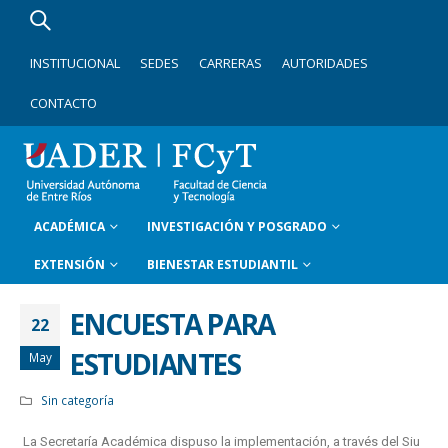
INSTITUCIONAL
SEDES
CARRERAS
AUTORIDADES
CONTACTO
ACADÉMICA
INVESTIGACIÓN Y POSGRADO
EXTENSIÓN
BIENESTAR ESTUDIANTIL
ENCUESTA PARA
22
ESTUDIANTES
May
Sin categoría
La Secretaría Académica dispuso la implementación, a través del Siu