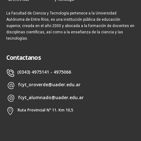
La Facultad de Ciencia y Tecnología pertenece a la Universidad
Autónoma de Entre Ríos, es una institución pública de educación
superior, creada en el año 2000 y abocada a la formación de docentes en
disciplinas científicas, así como a la enseñanza de la ciencia y las
tecnologías.
Contactanos
(0343) 4975141 - 4975066
fcyt_oroverde@uader.edu.ar
fcyt_alumnado@uader.edu.ar
Ruta Provincial Nº 11. Km 10,5