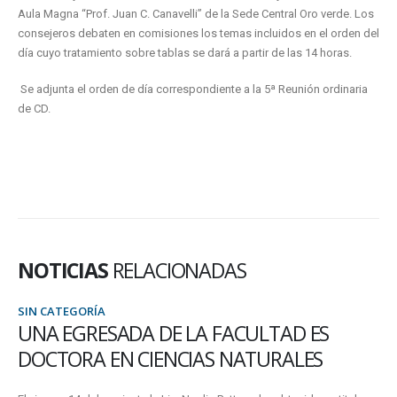
Aula Magna “Prof. Juan C. Canavelli” de la Sede Central Oro verde. Los
consejeros debaten en comisiones los temas incluidos en el orden del
día cuyo tratamiento sobre tablas se dará a partir de las 14 horas.
Se adjunta el orden de día correspondiente a la 5ª Reunión ordinaria
de CD.
NOTICIAS
RELACIONADAS
SIN CATEGORÍA
TESISTAS DE LA LICENCIATURA EN
SEGURIDAD PÚBLICA DEFENDERÁN SU
TESIS DE GRADO