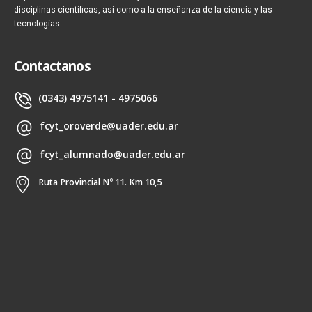
disciplinas científicas, así como a la enseñanza de la ciencia y las
tecnologías.
Contactanos
(0343) 4975141 - 4975066
fcyt_oroverde@uader.edu.ar
fcyt_alumnado@uader.edu.ar
Ruta Provincial Nº 11. Km 10,5