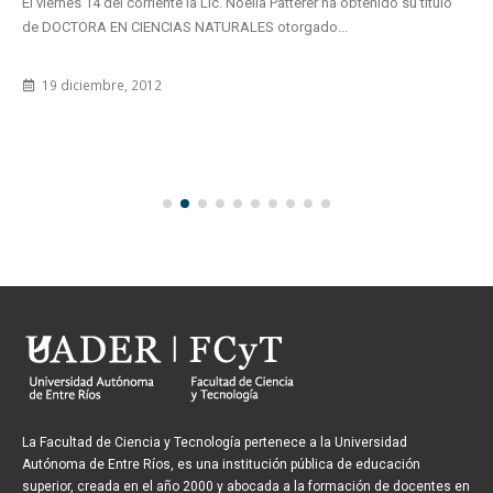
Tesistas de la Licenciatura en Seguridad Pública defenderán su tesis
de grado el 17 y 18 de diciembre en ETER Paraná.
16 diciembre, 2015
La Facultad de Ciencia y Tecnología pertenece a la Universidad
Autónoma de Entre Ríos, es una institución pública de educación
superior, creada en el año 2000 y abocada a la formación de docentes en