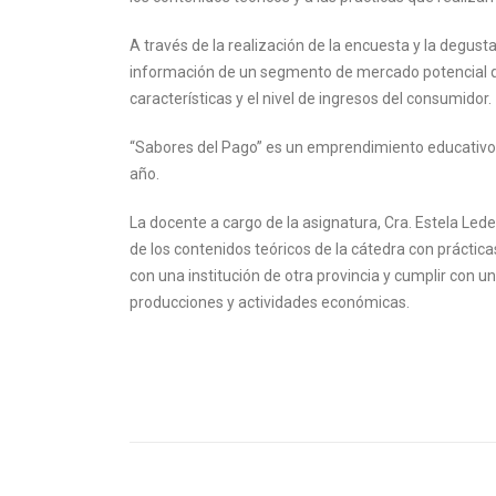
A través de la realización de la encuesta y la degust
información de un segmento de mercado potencial qu
características y el nivel de ingresos del consumidor.
“Sabores del Pago” es un emprendimiento educativo d
año.
La docente a cargo de la asignatura, Cra. Estela Le
de los contenidos teóricos de la cátedra con prácticas
con una institución de otra provincia y cumplir con un
producciones y actividades económicas.