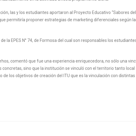
ación, las y los estudiantes aportaron al Proyecto Educativo “Sabores de
e permitiría proponer estrategias de marketing diferenciales según la
e la EPES N° 74, de Formosa del cual son responsables los estudiantes
derhos, comentó que fue una experiencia enriquecedora, no sólo una vinc
 concretas, sino que la institución se vinculó con el territorio tanto loca
o de los objetivos de creación del ITU que es la vinculación con distintas