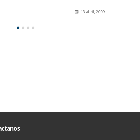
13 abril, 2009
actanos