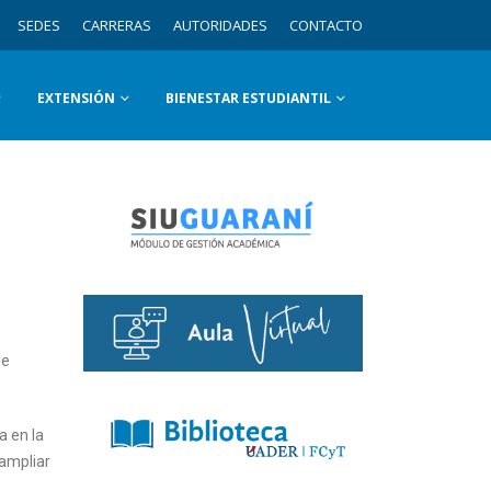
SEDES
CARRERAS
AUTORIDADES
CONTACTO
EXTENSIÓN
BIENESTAR ESTUDIANTIL
de
a en la
 ampliar