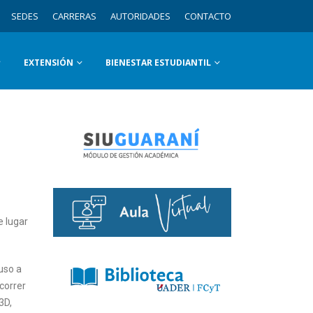
SEDES
CARRERAS
AUTORIDADES
CONTACTO
EXTENSIÓN
BIENESTAR ESTUDIANTIL
e lugar
puso a
ecorrer
3D,