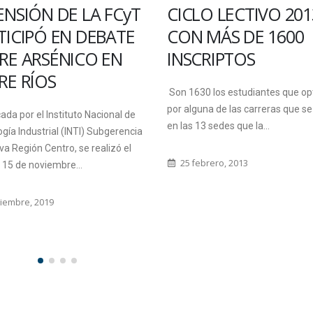
CICLO LECTIVO 2013
DOCENTE
CON MÁS DE 1600
La Facultad de Ciencia
INSCRIPTOS
inicia el proceso de u
categorización para d
Son 1630 los estudiantes que optaron
transferidos y docentes
por alguna de las carreras que se dictan
en las 13 sedes que la...
28 octubre, 2008
25 febrero, 2013